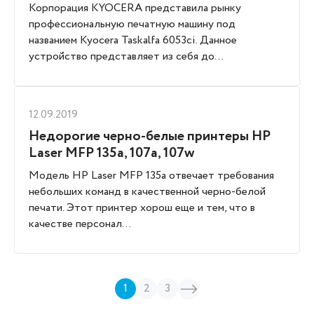
Корпорация KYOCERA представила рынку
профессиональную печатную машину под
названием Kyocera Taskalfa 6053ci. Данное
устройство представляет из себя до...
12.09.2019
Недорогие черно-белые принтеры HP
Laser MFP 135a, 107a, 107w
Модель HP Laser MFP 135a отвечает требования
небольших команд в качественной черно-белой
печати. Этот принтер хорош еще и тем, что в
качестве персонал...
1
2
3