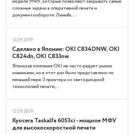
модели МФУ, которые позволяют закрывать самые
сложные задачи в оперативной печати и
документообороте. Линейк...
13.09.2019
Сделано в Японии: OKI C834DNW, OKI
C824dn, OKI C833nw
Японская компания OKI не часто радует рынок
новинками, но в этот раз было представлено по
меньшей мере 3 принтера со светодиодной
технологией печати, ...
12.09.2019
Kyocera Taskalfa 6053ci - мощное МФУ
для высокоскоростной печати