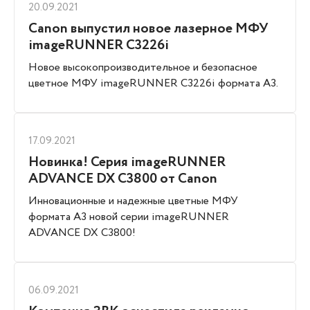
20.09.2021
Canon выпустил новое лазерное МФУ
imageRUNNER C3226i
Новое высокопроизводительное и безопасное
цветное МФУ imageRUNNER C3226i формата A3.
17.09.2021
Новинка! Серия imageRUNNER
ADVANCE DX C3800 от Canon
Инновационные и надежные цветные МФУ
формата A3 новой серии imageRUNNER
ADVANCE DX C3800!
06.09.2021