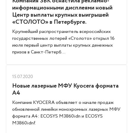
Компания ЗВК оснастила рекламно-
информационными дисплеями новый
Центр выплаты крупных выигрышей
«СТОЛОТО» в Петербурге.
Крупнейший распространитель всероссийских
государственных лотерей «Столото» открыл 16
июля первый центр выплаты крупных денежных
призов в Санкт-Петерб...
15.07.2020
Новые лазерные МФУ Kyocera формата
А4
Компания KYOCERA объявляет о начале продаж
обновленной линейки монохромных лазерных МФУ
формата А4: ECOSYS M3860idn и ECOSYS
M3860idnf.