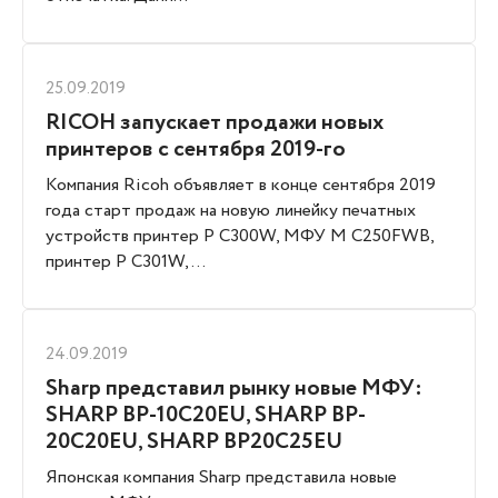
25.09.2019
RICOH запускает продажи новых
принтеров с сентября 2019-го
Компания Ricoh объявляет в конце сентября 2019
года старт продаж на новую линейку печатных
устройств принтер P C300W, МФУ M C250FWB,
принтер P C301W, ...
24.09.2019
Sharp представил рынку новые МФУ:
SHARP BP-10C20EU, SHARP BP-
20C20EU, SHARP BP20C25EU
Японская компания Sharp представила новые