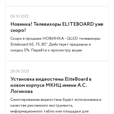
06.10.2023
Новинка! Телевизоры ELITEBOARD уже
скоро!
Скоро в продаже НОВИНКА - QLED телевизоры
Eliteboard 65, 75, 85". Действует предзаказ и
скидка 5%. Перейти к просмотру акции
28.06.2023
Установка видеостены EliteBoard в
новом корпусе МКНЦ имени А.С.
Логинова
Смонтированная видеостена будет использована в
качестве рекламного инструмента,
информационного табло или площадки для