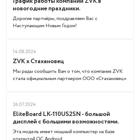
График работы компании ZVK в
новогодние праздники.
Дорогие партнёры, поздравляем Вас с
Наступающим Новым Годом!
14.08.2024
ZVK x Стахановец
Мы рады сообщить Вам о том, что компания ZVK
стала официальным партнером ООО «Стахановец».
26.07.2024
EliteBoard LK-110US2SN - большой
дисплей с большими возможностями.
Эта модель имеет мощный компьютер на базе
открытой ОС Android