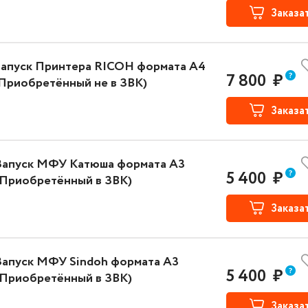
Заказа
Запуск Принтера RICOH формата A4
7 800
₽
Приобретённый не в ЗВК)
Заказа
Запуск МФУ Катюша формата А3
5 400
₽
(Приобретённый в ЗВК)
Заказа
Запуск МФУ Sindoh формата А3
5 400
₽
(Приобретённый в ЗВК)
Заказа