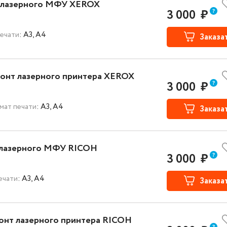
 лазерного МФУ XEROX
3 000
₽
ечати
: A3, A4
Заказа
онт лазерного принтера XEROX
3 000
₽
мат печати
: A3, A4
Заказа
 лазерного МФУ RICOH
3 000
₽
ечати
: A3, A4
Заказа
онт лазерного принтера RICOH