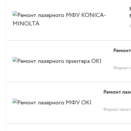
Ремонт
Формат 
Ремонт ла
Формат печа