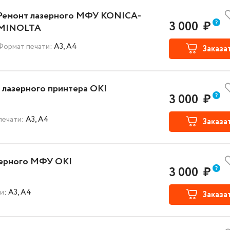
Ремонт лазерного МФУ KONICA-
3 000
₽
MINOLTA
Формат печати
: A3, A4
Заказа
 лазерного принтера OKI
3 000
₽
печати
: A3, A4
Заказа
зерного МФУ OKI
3 000
₽
ти
: A3, A4
Заказа