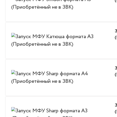
Ремонт оргтехники SINDOH
Ремонт оргтехники TOS