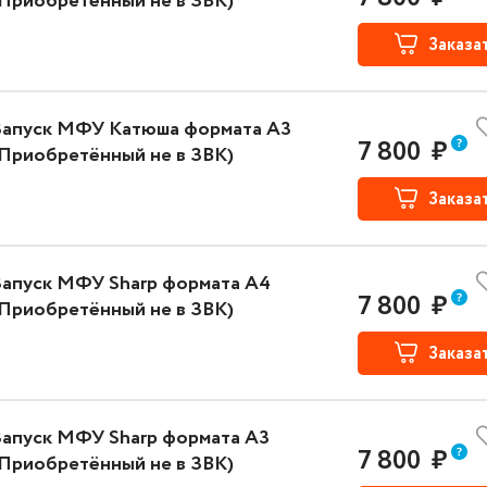
(Приобретённый не в ЗВК)
HIBA
Ремонт оргтехники WIDETEK
Ремонт оргтехник
Заказа
Запуск МФУ Катюша формата А3
7 800
₽
(Приобретённый не в ЗВК)
Заказа
Запуск МФУ Sharp формата А4
7 800
₽
(Приобретённый не в ЗВК)
Заказа
Запуск МФУ Sharp формата А3
7 800
₽
(Приобретённый не в ЗВК)