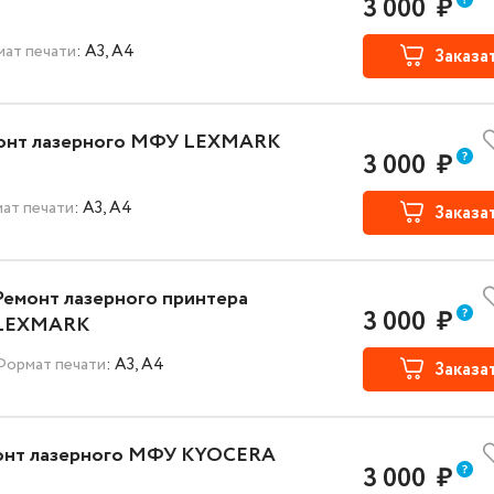
3 000
₽
ат печати
: A3, A4
Заказа
онт лазерного МФУ LEXMARK
3 000
₽
ат печати
: A3, A4
Заказа
Ремонт лазерного принтера
3 000
₽
LEXMARK
Формат печати
: A3, A4
Заказа
онт лазерного МФУ KYOCERA
3 000
₽