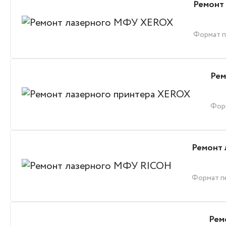
Ремонт
Формат п
Рем
Фор
Ремонт
Формат п
Рем