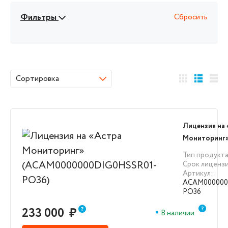
Фильтры
Сбросить
Сортировка
Лицензия на
Мониторинг
(ACAM00000
Тип продукт
PO36)
Срок лиценз
Артикул
:
ACAM000000
PO36
233 000
₽
В наличии