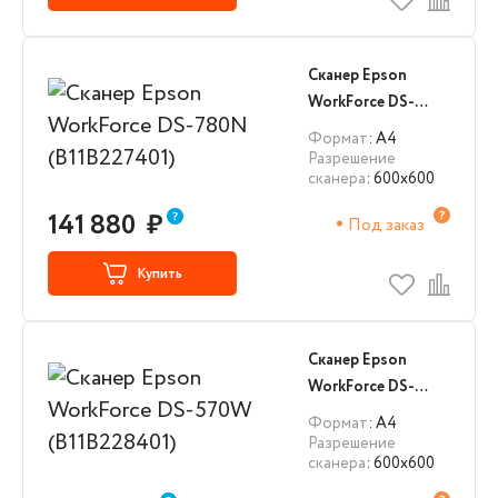
Сканер Epson
WorkForce DS-
780N (B11B227401)
Формат
: А4
Разрешение
сканера
: 600x600
141 880
₽
Под заказ
Купить
Сканер Epson
WorkForce DS-
570W (B11B228401)
Формат
: А4
Разрешение
сканера
: 600x600