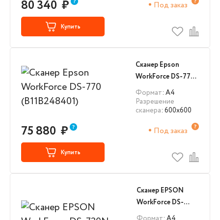
80 340
₽
Под заказ
Купить
Сканер Epson
WorkForce DS-770
(B11B248401)
Формат
: А4
Разрешение
сканера
: 600x600
75 880
₽
Под заказ
Купить
Сканер EPSON
WorkForce DS-
730N (B11B259401)
Формат
: А4