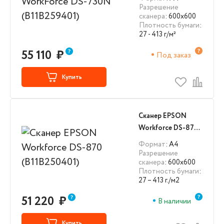
Разрешение
сканера
: 600x600
Плотность бумаги
:
27 - 413 г/м²
55 110
₽
Под заказ
Купить
Сканер EPSON
Workforce DS-870
(B11B250401)
Формат
: А4
Разрешение
сканера
: 600x600
Плотность бумаги
:
27 – 413 г./м2
51 220
₽
В наличии
Купить