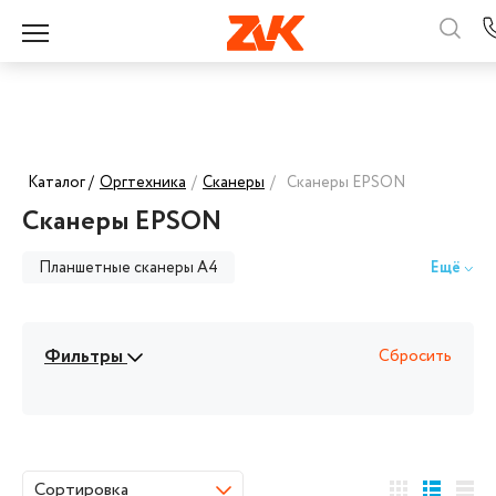
Каталог /
Оргтехника
/
Сканеры
/
Сканеры EPSON
Сканеры EPSON
Планшетные сканеры А4
Ещё
Планшетные сканеры А3
Фильтры
Сбросить
Протяжные сканеры A4
Протяжные сканеры A3
Сканеры AVISION
Сканеры CANON
Сканеры EPSON
Сортировка