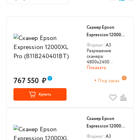
Сканеры BROTHER
Сканеры FUJITSU
Сканеры HP
Сканеры KODAK
Сканер Epson
Expression 12000XL
Сканеры ROWE
Сканеры XEROX
Pro (B11B240401BT)
Формат
: А3
Разрешение
Сканеры CONTEX
сканера:
4800x2400…
Показать
767 550
₽
Под заказ
Купить
Сканер Epson
Expression 12000XL
(B11B240401)
Формат
: А3