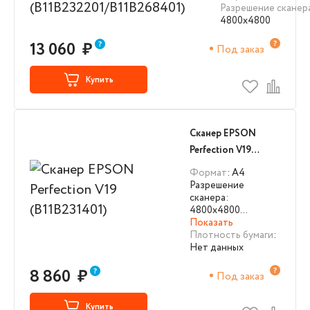
Разрешение сканер
4800x4800
13 060
₽
Под заказ
Купить
Сканер EPSON
Perfection V19
(B11B231401)
Формат
: А4
Разрешение
сканера:
4800x4800…
Показать
Плотность бумаги
:
Нет данных
8 860
₽
Под заказ
Купить