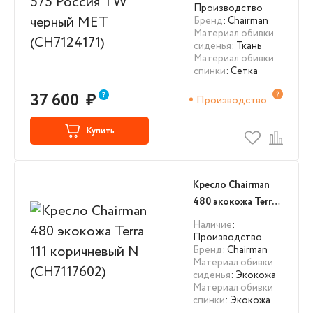
(CH7124171)
Производство
Бренд
: Chairman
Материал обивки
сиденья
: Ткань
Материал обивки
спинки
: Сетка
37 600
₽
Производство
Купить
Кресло Chairman
480 экокожа Terra
111 коричневый N
Наличие
:
(CH7117602)
Производство
Бренд
: Chairman
Материал обивки
сиденья
: Экокожа
Материал обивки
спинки
: Экокожа