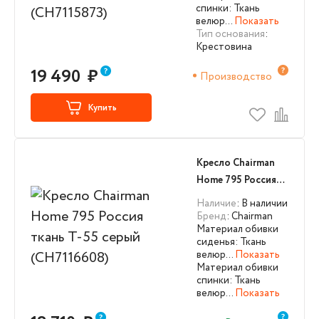
спинки: Ткань
велюр…
Показать
Тип основания
:
Крестовина
19 490
₽
Производство
Купить
Кресло Chairman
Home 795 Россия
ткань Т-55 серый
Наличие
: В наличии
(CH7116608)
Бренд
: Chairman
Материал обивки
сиденья: Ткань
велюр…
Показать
Материал обивки
спинки: Ткань
велюр…
Показать