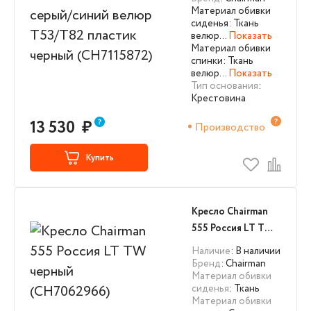
черный
Материал обивки
(CH7115872)
сиденья: Ткань
велюр…
Показать
Материал обивки
спинки: Ткань
велюр…
Показать
Тип основания
:
Крестовина
13 530
₽
Производство
Купить
Кресло Chairman
555 Россия LT TW
черный
Наличие
: В наличии
(CH7062966)
Бренд
: Chairman
Материал обивки
сиденья
: Ткань
Материал обивки