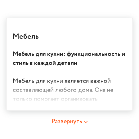
Мебель
Мебель для кухни: функциональность и
стиль в каждой детали
Мебель для кухни является важной
составляющей любого дома. Она не
только помогает организовать
пространство, но и придает комнате
уют и стиль. В нашем интернет-магазине
Развернуть
вы найдете широкий ассортимент
кухонной мебели, которая сочетает в