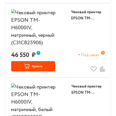
Чековый принтер
EPSON TM-
H6000IV,
матричный, черный
(C31CB25906)
46 550
₽
Под заказ
Купить
Чековый принтер
EPSON TM-
H6000IV,
матричный, белый
(C31CB25905)