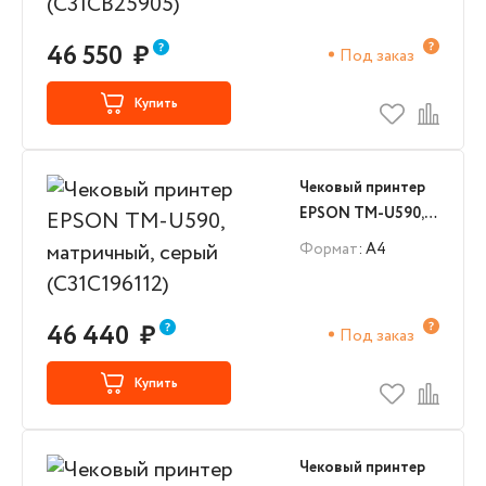
46 550
₽
Под заказ
Купить
Чековый принтер
EPSON TM-U590,
матричный, серый
Формат
: А4
(C31C196112)
46 440
₽
Под заказ
Купить
Чековый принтер