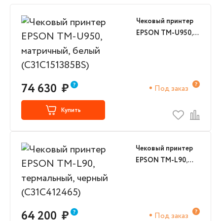
Чековый принтер
EPSON TM-U950,
матричный, белый
(C31C151385BS)
74 630
₽
Под заказ
Купить
Чековый принтер
EPSON TM-L90,
термальный,
черный
(C31C412465)
64 200
₽
Под заказ