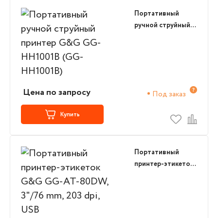
Портативный
ручной струйный
принтер G&G GG-
HH1001B (GG-
HH1001B)
Цена по запросу
Под заказ
Купить
Портативный
принтер-этикеток
G&G GG-AT-80DW,
3"/76 mm, 203 dpi,
USB
(0GGAT80DWU)