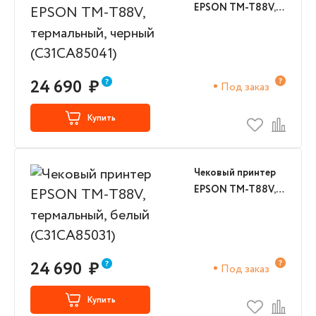
EPSON TM-T88V,
термальный,
черный
(C31CA85041)
24 690
₽
Под заказ
Купить
Чековый принтер
EPSON TM-T88V,
термальный, белый
(C31CA85031)
24 690
₽
Под заказ
Купить