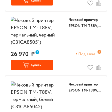
Купить
Чековый принтер
EPSON TM-T88V,
термальный,
черный
(C31CA85051)
26 970
₽
Под заказ
Купить
Чековый принтер
EPSON TM-T88V,
термальный, белый
(C31CA85042)