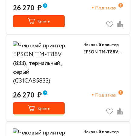
26 270
₽
Под заказ
Купить
Чековый принтер
EPSON TM-T88V
(833), термальный,
серый
(C31CA85833)
26 270
₽
Под заказ
Купить
Чековый принтер