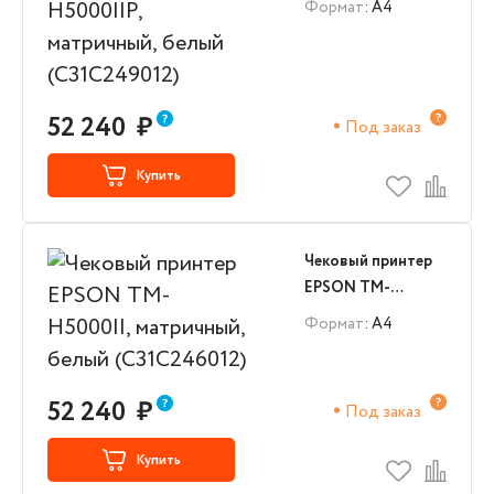
Формат
: А4
матричный, белый
(C31C249012)
52 240
₽
Под заказ
Купить
Чековый принтер
EPSON TM-
H5000II,
Формат
: А4
матричный, белый
(C31C246012)
52 240
₽
Под заказ
Купить