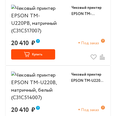
Чековый принтер
EPSON TM-
U220PB,
матричный
(C31C517007)
20 410
₽
Под заказ
Купить
Чековый принтер
EPSON TM-U220B,
матричный, белый
(C31C514007)
20 410
₽
Под заказ