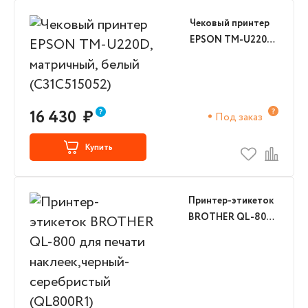
Чековый принтер
EPSON TM-U220D,
матричный, белый
(C31C515052)
16 430
₽
Под заказ
Купить
Принтер-этикеток
BROTHER QL-800
для печати
наклеек,черный-
серебристый
(QL800R1)