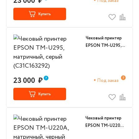
23 000
₽
Под заказ
Купить
Чековый принтер
EPSON TM-U295,
матричный, серый
(C31C163292)
23 000
₽
Под заказ
Купить
Чековый принтер
EPSON TM-U220A,
матричный, черный