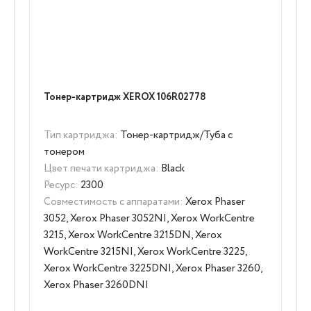
Тонер-картридж XEROX 106R02778
Тип картриджа:
Тонер-картридж/Туба с
тонером
Цвет печати картриджа:
Black
Ресурс:
2300
Совместимость с аппаратами:
Xerox Phaser
3052, Xerox Phaser 3052NI, Xerox WorkCentre
3215, Xerox WorkCentre 3215DN, Xerox
WorkCentre 3215NI, Xerox WorkCentre 3225,
Xerox WorkCentre 3225DNI, Xerox Phaser 3260,
Xerox Phaser 3260DNI