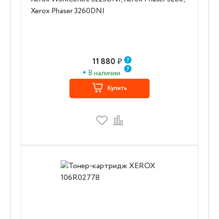
Xerox Phaser 3260DNI
11 880
₽
В наличии
Купить