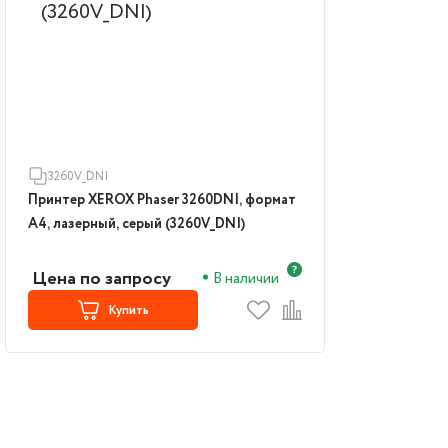
3260V_DNI
Принтер XEROX Phaser 3260DNI, формат
A4, лазерный, серый (3260V_DNI)
Цена по запросу
В наличии
Купить