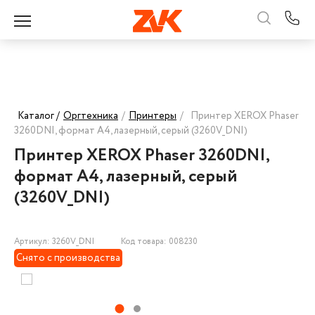
Каталог /
Оргтехника
/
Принтеры
/
Принтер XEROX Phaser
3260DNI, формат A4, лазерный, серый (3260V_DNI)
Принтер XEROX Phaser 3260DNI,
формат A4, лазерный, серый
(3260V_DNI)
Артикул: 3260V_DNI
Код товара: 008230
Снято с производства