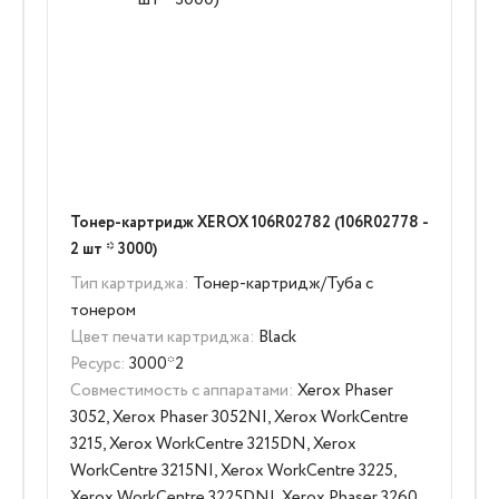
Тонер-картридж XEROX 106R02782 (106R02778 -
2 шт * 3000)
Тип картриджа:
Тонер-картридж/Туба с
тонером
Цвет печати картриджа:
Black
Ресурс:
3000*2
Совместимость с аппаратами:
Xerox Phaser
3052, Xerox Phaser 3052NI, Xerox WorkCentre
3215, Xerox WorkCentre 3215DN, Xerox
WorkCentre 3215NI, Xerox WorkCentre 3225,
Xerox WorkCentre 3225DNI, Xerox Phaser 3260,