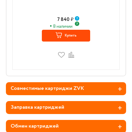
7 840
₽
В наличии
Купить
Совместимые картриджи ZVK
Заправка картриджей
Обмен картриджей