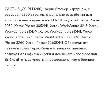
CACTUS (CS-PH3260) - черный тонер-картридж, с
ресурсом 2300 страниц, специально разработан для
использования в принтерах XEROX моделей Xerox Phaser
3052, Xerox Phaser 3052NI, Xerox WorkCentre 3215, Xerox
WorkCentre 3215DN, Xerox WorkCentre 3215NI, Xerox
WorkCentre 3225, Xerox WorkCentre 3225DNI, Xerox
Phaser 3260, Xerox Phaser 3260DNI. Обеспечивает
четкие и ясные черно-белые отпечатки, идеально
подходя для офисных нужд и домашнего использования.
Выбирайте надежность и профессионализм с брендом
Cactus!