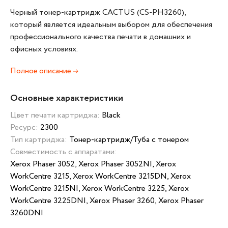
Черный тонер-картридж CACTUS (CS-PH3260),
который является идеальным выбором для обеспечения
профессионального качества печати в домашних и
офисных условиях.
Полное описание
Основные характеристики
Цвет печати картриджа:
Black
Ресурс:
2300
Тип картриджа:
Тонер-картридж/Туба с тонером
Совместимость с аппаратами:
Xerox Phaser 3052, Xerox Phaser 3052NI, Xerox
WorkCentre 3215, Xerox WorkCentre 3215DN, Xerox
WorkCentre 3215NI, Xerox WorkCentre 3225, Xerox
WorkCentre 3225DNI, Xerox Phaser 3260, Xerox Phaser
3260DNI