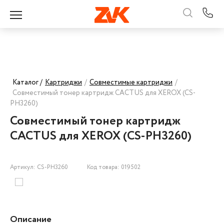
Каталог /
Картриджи
/
Совместимые картриджи
/
Совместимый тонер картридж CACTUS для XEROX (CS-
PH3260)
Совместимый тонер картридж
CACTUS для XEROX (CS-PH3260)
Артикул: CS-PH3260
Код товара: 019502
Описание