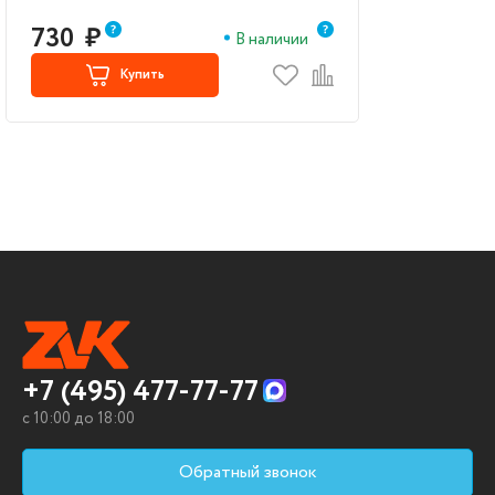
730
₽
В наличии
Купить
+7 (495) 477-77-77
c 10:00 до 18:00
Обратный звонок