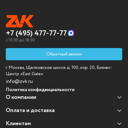
+7 (495) 477-77-77
c 10:00 до 18:00
Обратный звонок
г. Москва, Щелковское шоссе д. 100, кор. 20, Бизнес-
Центр «East Gate»
info@zvk.ru
Политика конфиденциальности
О компании
Оплата и доставка
Наши клиенты
Отзывы клиентов
Клиентам
Оплата и доставка