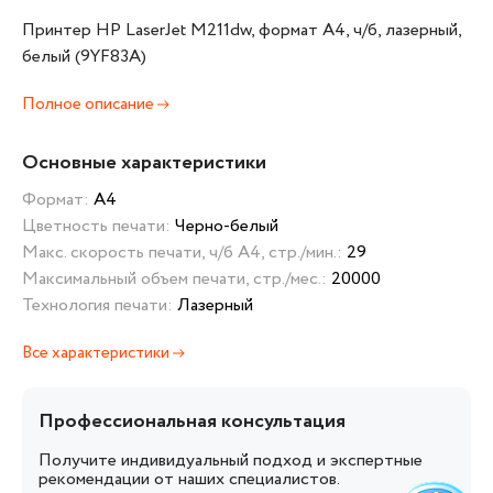
Принтер HP LaserJet M211dw, формат А4, ч/б, лазерный,
белый (9YF83A)
Полное описание
Основные характеристики
Формат:
А4
Цветность печати:
Черно-белый
Макс. скорость печати, ч/б А4, стр./мин.:
29
Максимальный объем печати, стр./мес.:
20000
Технология печати:
Лазерный
Все характеристики
Профессиональная консультация
Получите индивидуальный подход и экспертные
рекомендации от наших специалистов.