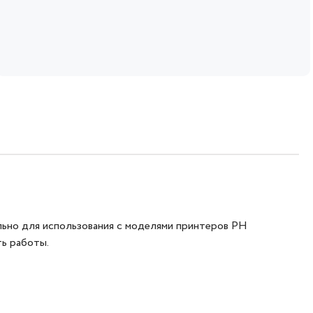
льно для использования с моделями принтеров PH
ть работы.