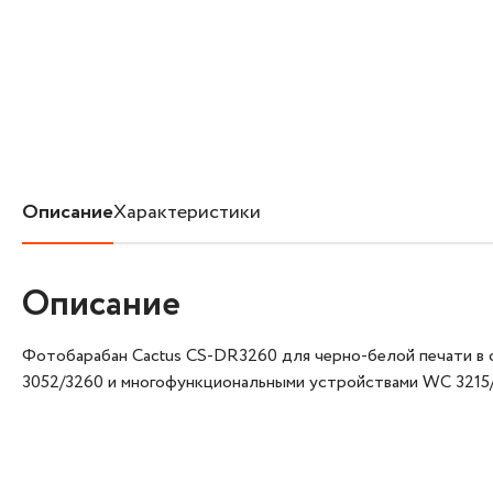
Описание
Характеристики
Описание
Фотобарабан Cactus CS-DR3260 для черно-белой печати в 
3052/3260 и многофункциональными устройствами WC 3215/3