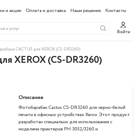
ки и акции
Оплата и доставка
Наши решения
Контакты
Войти
арабана CACTUS для XEROX (CS-DR3260)
для XEROX (CS-DR3260)
Описание
Фотобарабан Cactus CS-DR3260 для черно-белой
печати в офисных устройствах Xerox. Этот продукт
разработан специально для использования с
моделями принтеров PH 3052/3260 и