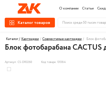
О компании
Статьи
Скид
Каталог товаров
Каталог /
Картриджи
/
Совместимые картриджи
/
Блок фотоб
Блок фотобарабана CACTUS 
Артикул: CS-DR3260
Код товара: 131384