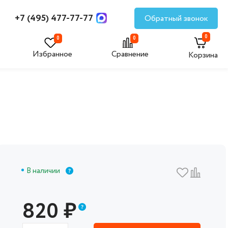
+7 (495) 477-77-77
Обратный звонок
0
0
0
Избранное
Сравнение
Корзина
В наличии
820
₽