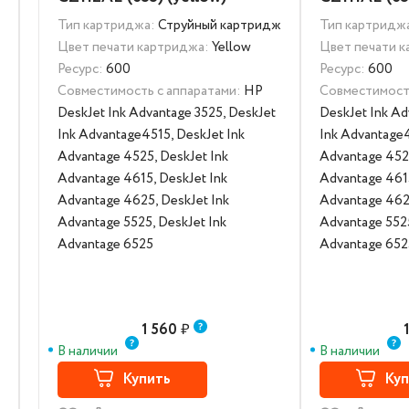
Тип картриджа:
Струйный картридж
Тип картридж
Цвет печати картриджа:
Yellow
Цвет печати 
Ресурс:
600
Ресурс:
600
Совместимость с аппаратами:
HP
Совместимость
DeskJet Ink Advantage 3525, DeskJet
DeskJet Ink Ad
Ink Advantage4515, DeskJet Ink
Ink Advantage4
Advantage 4525, DeskJet Ink
Advantage 4525
Advantage 4615, DeskJet Ink
Advantage 4615
Advantage 4625, DeskJet Ink
Advantage 4625
Advantage 5525, DeskJet Ink
Advantage 5525
Advantage 6525
Advantage 652
1 560
₽
В наличии
В наличии
Купить
Куп