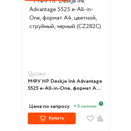
CZ282C
МФУ HP Deskje Ink Advantage
5525 e-All-in-One, формат А4,
цветной, струйный, черный
(CZ282C)
Цена по запросу
В наличии
Купить