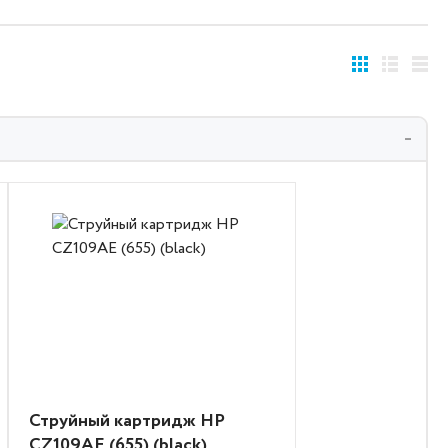
Струйный картридж HP
CZ109AE (655) (black)