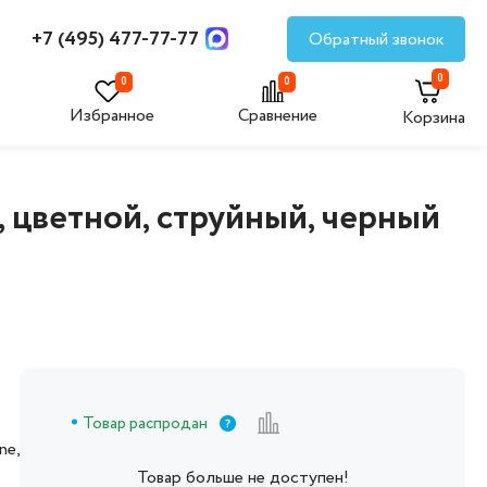
+7 (495) 477-77-77
Обратный звонок
0
0
0
Избранное
Сравнение
Корзина
, цветной, струйный, черный
Товар распродан
ne,
Товар больше не доступен!