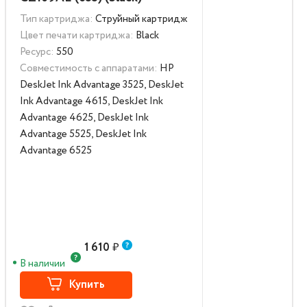
Тип картриджа:
Струйный картридж
Цвет печати картриджа:
Black
Ресурс:
550
Совместимость с аппаратами:
HP
DeskJet Ink Advantage 3525, DeskJet
Ink Advantage 4615, DeskJet Ink
Advantage 4625, DeskJet Ink
Advantage 5525, DeskJet Ink
Advantage 6525
1 610
₽
В наличии
Купить