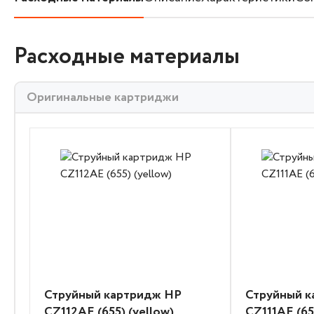
Расходные материалы
Оригинальные картриджи
Струйный картридж HP
Струйный 
CZ112AE (655) (yellow)
CZ111AE (65