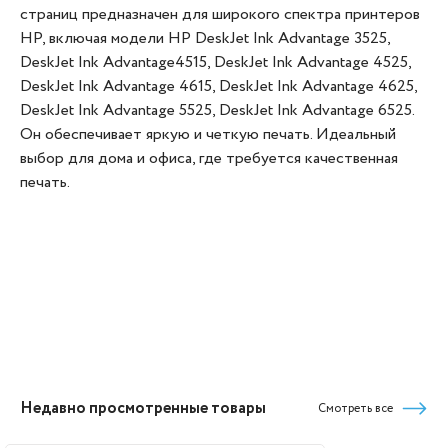
страниц предназначен для широкого спектра принтеров
HP, включая модели HP DeskJet Ink Advantage 3525,
DeskJet Ink Advantage4515, DeskJet Ink Advantage 4525,
DeskJet Ink Advantage 4615, DeskJet Ink Advantage 4625,
DeskJet Ink Advantage 5525, DeskJet Ink Advantage 6525.
Он обеспечивает яркую и четкую печать. Идеальный
выбор для дома и офиса, где требуется качественная
печать.
Недавно просмотренные товары
Смотреть все