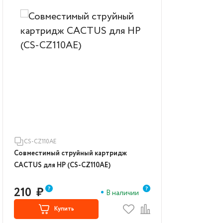
CS-CZ110AE
Совместимый струйный картридж
CACTUS для HP (CS-CZ110AE)
210
₽
В наличии
Купить