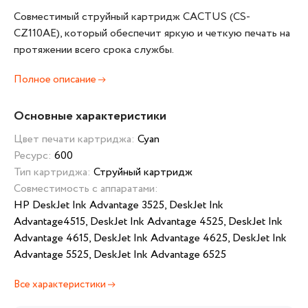
Совместимый струйный картридж CACTUS (CS-
CZ110AE), который обеспечит яркую и четкую печать на
протяжении всего срока службы.
Полное описание
Основные характеристики
Цвет печати картриджа:
Cyan
Ресурс:
600
Тип картриджа:
Струйный картридж
Совместимость с аппаратами:
HP DeskJet Ink Advantage 3525, DeskJet Ink
Advantage4515, DeskJet Ink Advantage 4525, DeskJet Ink
Advantage 4615, DeskJet Ink Advantage 4625, DeskJet Ink
Advantage 5525, DeskJet Ink Advantage 6525
Все характеристики