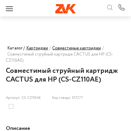
Каталог /
Картриджи
/
Совместимые картриджи
/
Совместимый струйный картридж CACTUS для HP (CS-
CZ110AE)
Совместимый струйный картридж
CACTUS для HP (CS-CZ110AE)
Артикул: CS-CZ110AE
Код товара: 017277
Описание