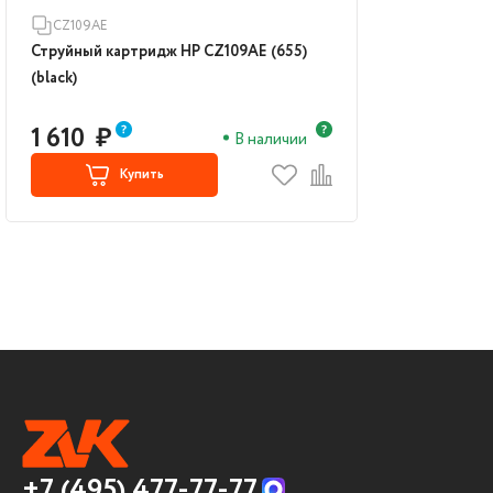
CZ109AE
Струйный картридж HP CZ109AE (655)
(black)
1 610
₽
В наличии
Купить
+7 (495) 477-77-77