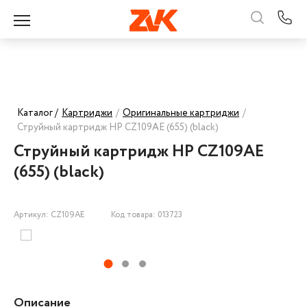
Каталог /
Картриджи
/
Оригинальные картриджи
/
Струйный картридж HP CZ109AE (655) (black)
Струйный картридж HP CZ109AE
(655) (black)
Артикул: CZ109AE
Код товара: 013723
Описание