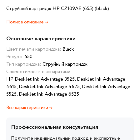
Струйный картридж HP CZ109AE (655) (black)
Полное описание
Основные характеристики
Цвет печати картриджа:
Black
Ресурс:
550
Тип картриджа:
Струйный картридж
Совместимость с аппаратами:
HP DeskJet Ink Advantage 3525, DeskJet Ink Advantage
4615, DeskJet Ink Advantage 4625, DeskJet Ink Advantage
5525, DeskJet Ink Advantage 6525
Все характеристики
Профессиональная консультация
Получите индивидуальный подход и экспертные