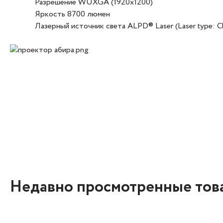
Разрешение WUXGA (1920x1200)
Яркость 8700 люмен
Лазерный источник света ALPD® Laser (Laser type: Cl
Недавно просмотренные тов