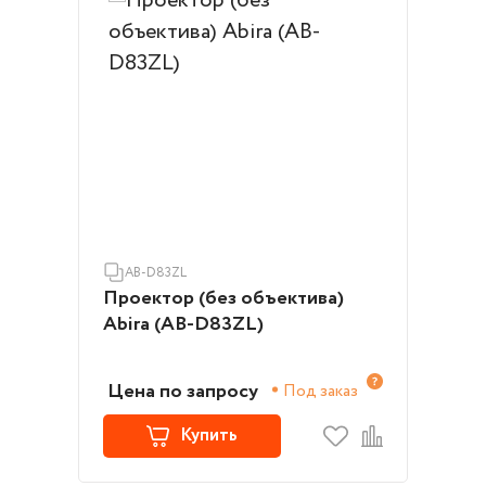
AB-D83ZL
Проектор (без объектива)
Abira (AB-D83ZL)
Цена по запросу
Под заказ
Купить