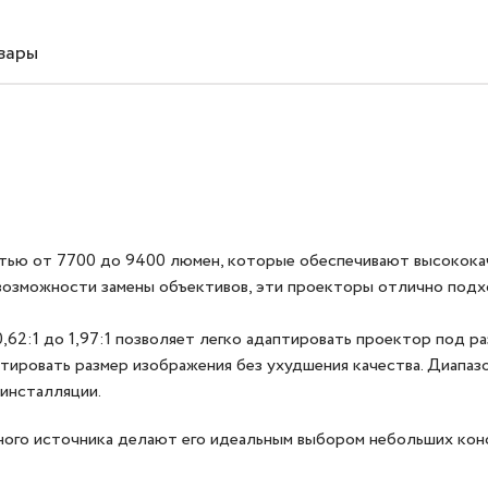
вары
стью от 7700 до 9400 люмен, которые обеспечивают высокока
возможности замены объективов, эти проекторы отлично подх
62:1 до 1,97:1 позволяет легко адаптировать проектор под р
ктировать размер изображения без ухудшения качества. Диапаз
 инсталляции.
рного источника делают его идеальным выбором небольших кон