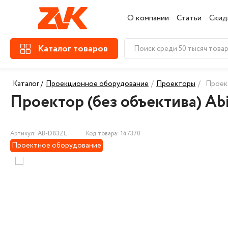
О компании
Статьи
Скид
Каталог товаров
Каталог /
Проекционное оборудование
/
Проекторы
/
Проект
Проектор (без объектива) Ab
Артикул: AB-D83ZL
Код товара: 147370
Проектное оборудование