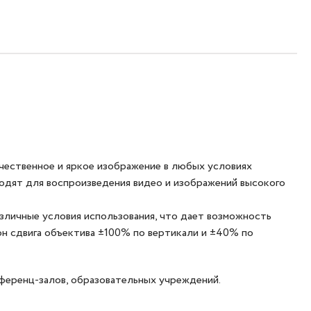
чественное и яркое изображение в любых условиях
одят для воспроизведения видео и изображений высокого
азличные условия использования, что дает возможность
он сдвига объектива ±100% по вертикали и ±40% по
ференц-залов, образовательных учреждений.