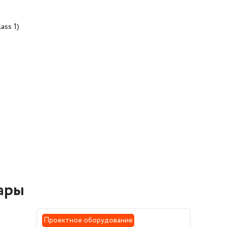
ass 1)
ары
Проектное оборудование