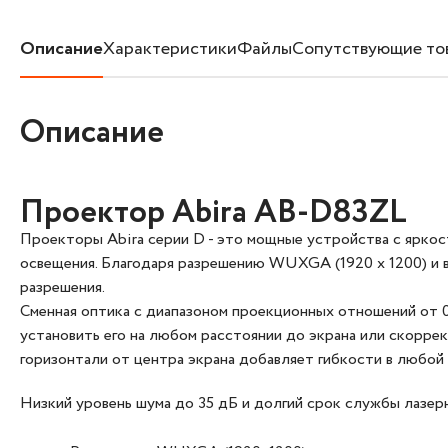
Описание
Характеристики
Файлы
Сопутствующие то
Описание
Проектор Abira AB-D83ZL
Проекторы Abira серии D - это мощные устройства с ярко
освещения. Благодаря разрешению WUXGA (1920 x 1200) и 
разрешения.
Сменная оптика с диапазоном проекционных отношений от 0,
установить его на любом расстоянии до экрана или скорре
горизонтали от центра экрана добавляет гибкости в любой
Низкий уровень шума до 35 дБ и долгий срок службы лазе