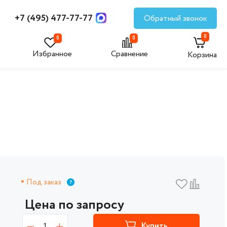
+7 (495) 477-77-77
Обратный звонок
0
0
0
Избранное
Сравнение
Корзина
Под заказ
Цена по запросу
1
Купить