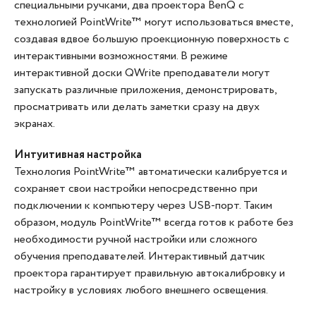
специальными ручками, два проектора BenQ с
технологией PointWrite™ могут использоваться вместе,
создавая вдвое большую проекционную поверхность с
интерактивными возможностями. В режиме
интерактивной доски QWrite преподаватели могут
запускать различные приложения, демонстрировать,
просматривать или делать заметки сразу на двух
экранах.
Интуитивная настройка
Технология PointWrite™ автоматически калибруется и
сохраняет свои настройки непосредственно при
подключении к компьютеру через USB-порт. Таким
образом, модуль PointWrite™ всегда готов к работе без
необходимости ручной настройки или сложного
обучения преподавателей. Интерактивный датчик
проектора гарантирует правильную автокалибровку и
настройку в условиях любого внешнего освещения.