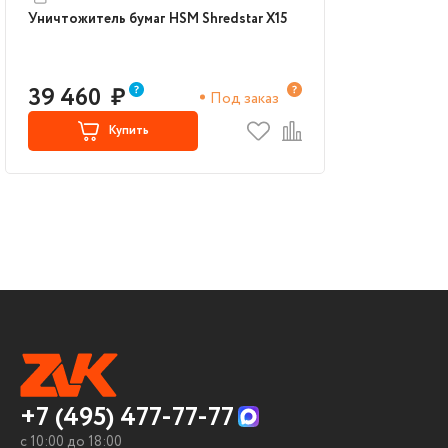
Уничтожитель бумаг HSM Shredstar X15
39 460
₽
Под заказ
Купить
+7 (495) 477-77-77
c 10:00 до 18:00