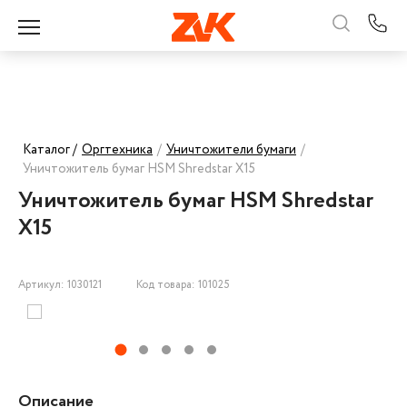
Каталог /
Оргтехника
/
Уничтожители бумаги
/
Уничтожитель бумаг HSM Shredstar X15
Уничтожитель бумаг HSM Shredstar
X15
Артикул: 1030121
Код товара: 101025
Описание