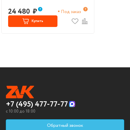
24 480
₽
Под заказ
Купить
+7 (495) 477-77-77
c 10:00 до 18:00
Обратный звонок