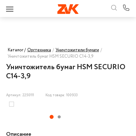
Каталог /
Оргтехника
/
Уничтожители бумаги
/
Уничтожитель бумаг HSM SECURIO C14-3,9
Уничтожитель бумаг HSM SECURIO
C14-3,9
Артикул: 2250111
Код товара: 100933
Описание