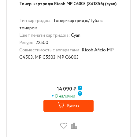
Тонер-картридж Ricoh MP C6003 (841856) (cyan)
Тип картриджа:
Тонер-картридж/Туба с
тонером
Цвет печати картриджа:
Cyan
Ресурс:
22500
Совместимость с аппаратами:
Ricoh Aficio MP
C4503, MP C5503, MP C6003
14 090
₽
В наличии
Купить