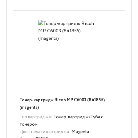
Тонер-картридж Ricoh MP C6003 (841855)
(magenta)
Тип картриджа:
Тонер-картридж/Туба с
тонером
Цвет печати картриджа:
Magenta