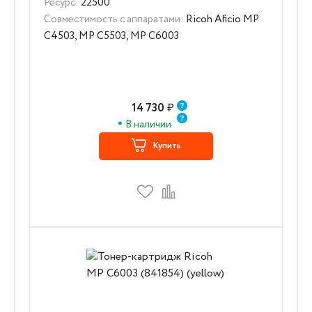
Ресурс:
22500
Совместимость с аппаратами:
Ricoh Aficio MP
C4503, MP C5503, MP C6003
14 730
₽
В наличии
Купить