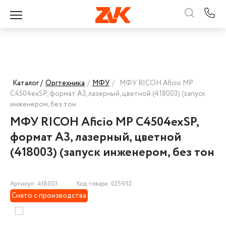
Каталог /
Оргтехника
/
МФУ
/
МФУ RICOH Aficio MP
C4504exSP, формат А3, лазерный, цветной (418003) (запуск
инженером, без тон
МФУ RICOH Aficio MP C4504exSP,
формат А3, лазерный, цветной
(418003) (запуск инженером, без тон
Артикул: 418003
Код товара: 025952
Снято с производства