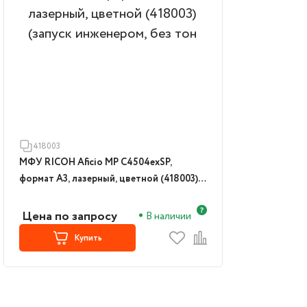
418003
МФУ RICOH Aficio MP C4504exSP,
формат А3, лазерный, цветной (418003)
(запуск инженером, без тон
Цена по запросу
В наличии
Купить