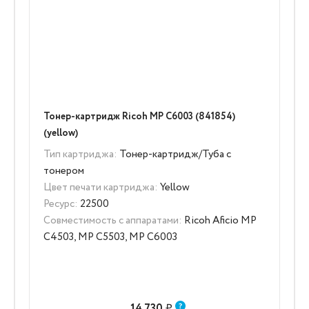
Тонер-картридж Ricoh MP C6003 (841854)
(yellow)
Тип картриджа:
Тонер-картридж/Туба с
тонером
Цвет печати картриджа:
Yellow
Ресурс:
22500
Совместимость с аппаратами:
Ricoh Aficio MP
C4503, MP C5503, MP C6003
14 730
₽