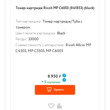
Тонер-картридж Ricoh MP C6003 (841853) (black)
Тип картриджа:
Тонер-картридж/Туба с
тонером
Цвет печати картриджа:
Black
Ресурс:
33000
Совместимость с аппаратами:
Ricoh Aficio MP
C4503, MP C5503, MP C6003
8 950
₽
В наличии
Купить