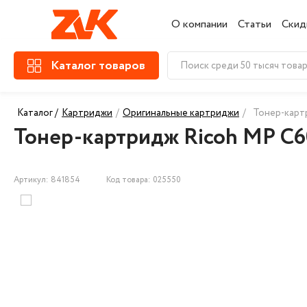
О компании
Статьи
Скид
Каталог товаров
Каталог /
Картриджи
/
Оригинальные картриджи
/
Тонер-картр
Тонер-картридж Ricoh MP C60
Артикул: 841854
Код товара: 025550