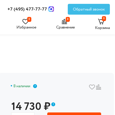
+7 (495) 477-77-77
Обратный звонок
0
0
0
Избранное
Сравнение
Корзина
В наличии
14 730
₽