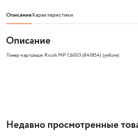
Описание
Характеристики
Описание
Тонер-картридж Ricoh MP C6003 (841854) (yellow)
Недавно просмотренные тов