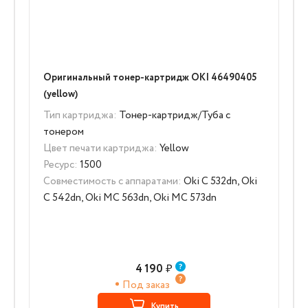
Оригинальный тонер-картридж OKI 46490405
(yellow)
Тип картриджа:
Тонер-картридж/Туба с
тонером
Цвет печати картриджа:
Yellow
Ресурс:
1500
Совместимость с аппаратами:
Oki C 532dn, Oki
C 542dn, Oki MC 563dn, Oki MC 573dn
4 190
₽
Под заказ
Купить