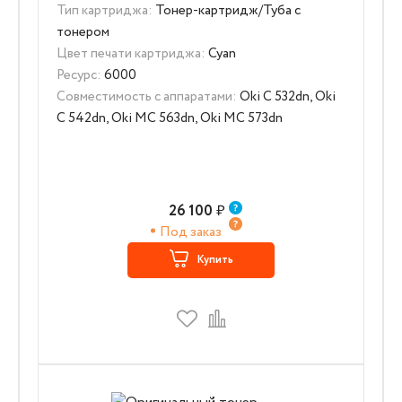
Тип картриджа:
Тонер-картридж/Туба с
тонером
Цвет печати картриджа:
Cyan
Ресурс:
6000
Совместимость с аппаратами:
Oki C 532dn, Oki
C 542dn, Oki MC 563dn, Oki MC 573dn
26 100
₽
Под заказ
Купить