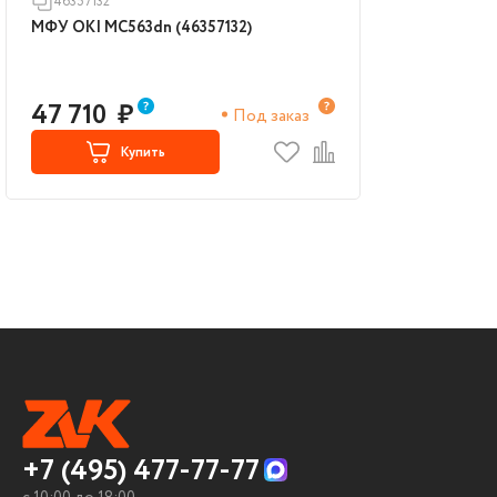
46357132
МФУ OKI MC563dn (46357132)
47 710
₽
Под заказ
Купить
+7 (495) 477-77-77