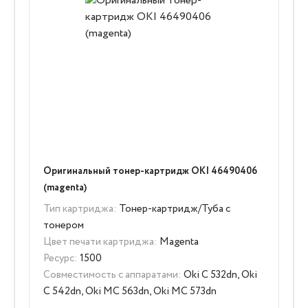
Оригинальный тонер-картридж OKI 46490406
(magenta)
Тип картриджа:
Тонер-картридж/Туба с
тонером
Цвет печати картриджа:
Magenta
Ресурс:
1500
Совместимость с аппаратами:
Oki C 532dn, Oki
C 542dn, Oki MC 563dn, Oki MC 573dn