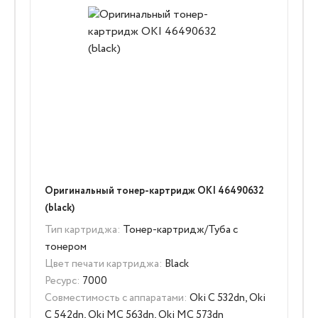
Оригинальный тонер-картридж OKI 46490632
(black)
Тип картриджа:
Тонер-картридж/Туба с
тонером
Цвет печати картриджа:
Black
Ресурс:
7000
Совместимость с аппаратами:
Oki C 532dn, Oki
C 542dn, Oki MC 563dn, Oki MC 573dn