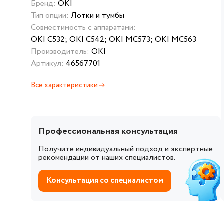
Бренд:
OKI
Тип опции:
Лотки и тумбы
Совместимость с аппаратами:
OKI C532; OKI C542; OKI MC573; OKI MC563
Производитель:
OKI
Артикул:
46567701
Все характеристики
Профессиональная консультация
Получите индивидуальный подход и экспертные
рекомендации от наших специалистов.
Консультация со специалистом