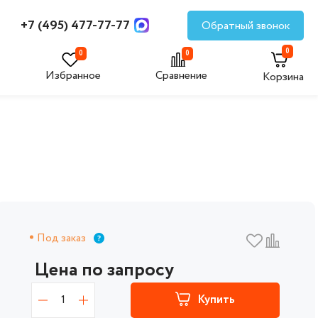
+7 (495) 477-77-77
Обратный звонок
0
0
0
Избранное
Сравнение
Корзина
Под заказ
Цена по запросу
1
Купить