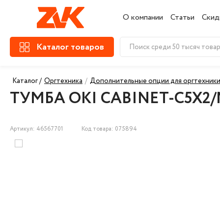
О компании
Статьи
Скид
Каталог товаров
Каталог /
Оргтехника
/
Дополнительные опции для оргтехник
ТУМБА OKI CABINET-C5X2/M
Артикул: 46567701
Код товара: 075894