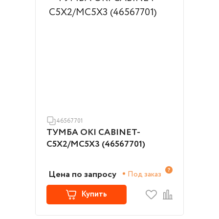
46567701
ТУМБА OKI CABINET-
C5X2/MC5X3 (46567701)
Цена по запросу
Под заказ
Купить