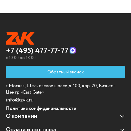
+7 (495) 477-77-77
c 10:00 до 18:00
Обратный звонок
г. Москва, Щелковское шоссе д. 100, кор. 20, Бизнес-
Центр «East Gate»
info@zvk.ru
Политика конфиденциальности
О компании
Оплата и доставка
Наши клиенты