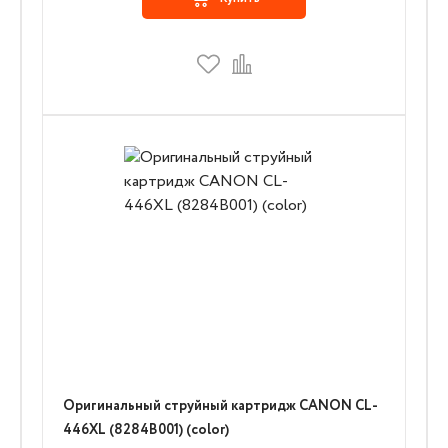
Оригинальный струйный картридж CANON CL-
446XL (8284B001) (color)