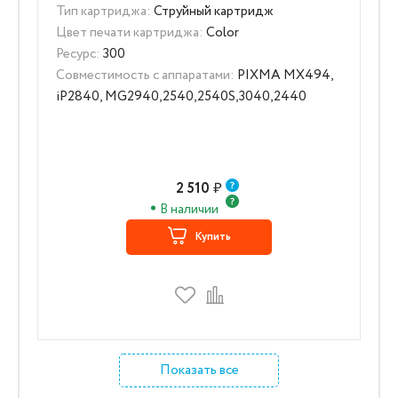
Тип картриджа:
Струйный картридж
Цвет печати картриджа:
Color
Ресурс:
300
Совместимость с аппаратами:
PIXMA MX494,
iP2840, MG2940,2540,2540S,3040,2440
2 510
₽
В наличии
Купить
Показать все