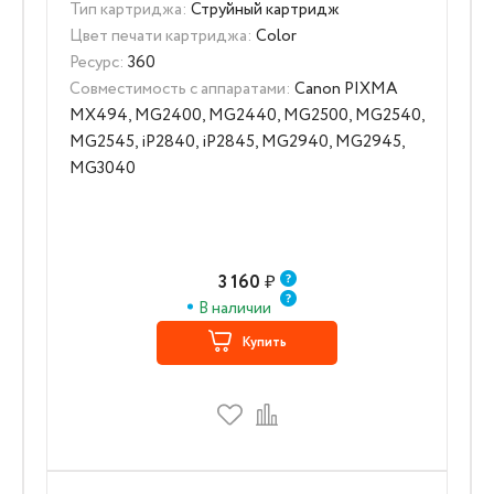
Тип картриджа:
Струйный картридж
Цвет печати картриджа:
Color
Ресурс:
360
Совместимость с аппаратами:
Canon PIXMA
MX494, MG2400, MG2440, MG2500, MG2540,
MG2545, iP2840, iP2845, MG2940, MG2945,
MG3040
3 160
₽
В наличии
Купить