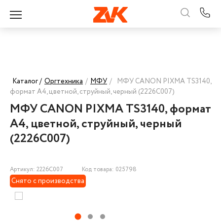
Каталог /
Оргтехника
/
МФУ
/
МФУ CANON PIXMA TS3140,
формат А4, цветной, струйный, черный (2226C007)
МФУ CANON PIXMA TS3140, формат
А4, цветной, струйный, черный
(2226C007)
Артикул: 2226C007
Код товара: 025798
Снято с производства