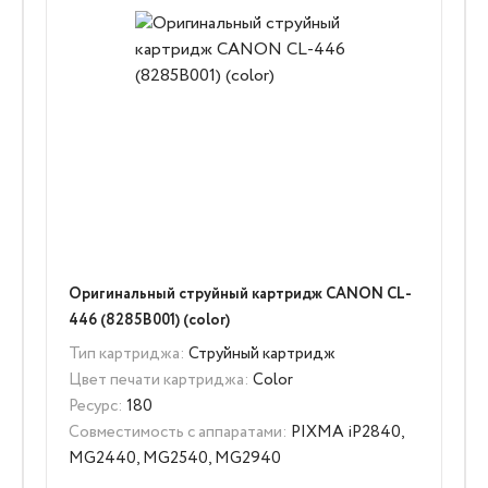
Оригинальный струйный картридж CANON CL-
446 (8285B001) (color)
Тип картриджа:
Струйный картридж
Цвет печати картриджа:
Color
Ресурс:
180
Совместимость с аппаратами:
PIXMA iP2840,
MG2440, MG2540, MG2940