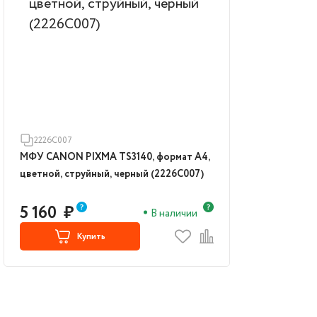
2226C007
МФУ CANON PIXMA TS3140, формат А4,
цветной, струйный, черный (2226C007)
5 160
₽
В наличии
Купить