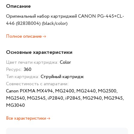
Описание
Оригинальный набор картриджей CANON PG-445+CL-
446 (8283B004) (black/color)
Полное описание
Основные характеристики
Цвет печати картриджа:
Color
Ресурс:
360
Тип картриджа:
Струйный картридж
Совместимость с аппаратами:
Canon PIXMA MX494, MG2400, MG2440, MG2500,
MG2540, MG2545, iP2840, iP2845, MG2940, MG2945,
MG3040
Все характеристики