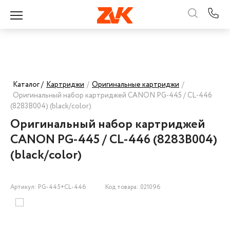
Каталог /
Картриджи
/
Оригинальные картриджи
/
Оригинальный набор картриджей CANON PG-445 / CL-446
(8283B004) (black/color)
Оригинальный набор картриджей
CANON PG-445 / CL-446 (8283B004)
(black/color)
Артикул: PG-445+CL-446
Код товара: 021096