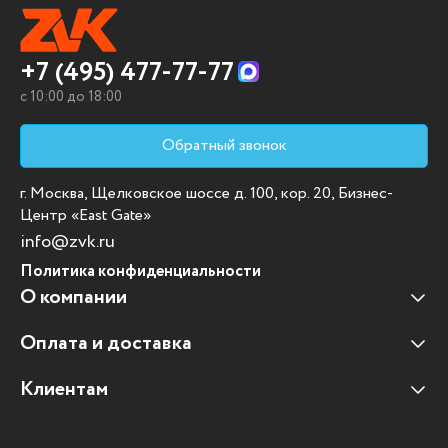
+7 (495) 477-77-77
c 10:00 до 18:00
Обратный звонок
г. Москва, Щелковское шоссе д. 100, кор. 20, Бизнес-
Центр «East Gate»
info@zvk.ru
Политика конфиденциальности
О компании
Оплата и доставка
Наши клиенты
Отзывы клиентов
Клиентам
Оплата и доставка
Наши партнеры
Гарантийные обязательства
Корпоративным клиентам