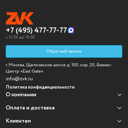
+7 (495) 477-77-77
c 10:00 до 18:00
Обратный звонок
г. Москва, Щелковское шоссе д. 100, кор. 20, Бизнес-
Центр «East Gate»
info@zvk.ru
Политика конфиденциальности
О компании
Оплата и доставка
Наши клиенты
Отзывы клиентов
Клиентам
Оплата и доставка