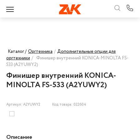
Каталог /
Оргтехника
/
Дополнительные опции для
оргтехники
/
Финишер внутренний KONICA-MINOLTA FS-
533 (A2YUWY2)
Финишер внутренний KONICA-
MINOLTA FS-533 (A2YUWY2)
Артикул: A2YUWY2
Код товара: 022604
Описание