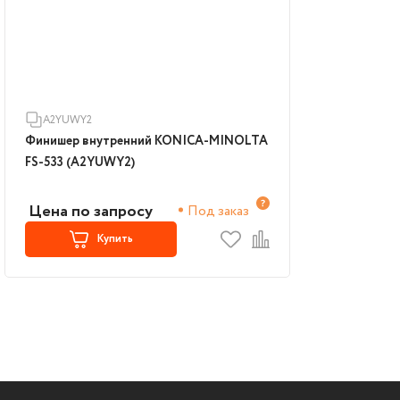
A2YUWY2
Финишер внутренний KONICA-MINOLTA
FS-533 (A2YUWY2)
Цена по запросу
Под заказ
Купить