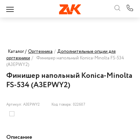
Каталог /
Оргтехника
/
Дополнительные опции для
оргтехники
/
Финишер напольный Konica-Minolta FS-534
(A3EPWY2)
Финишер напольный Konica-Minolta
FS-534 (A3EPWY2)
Артикул: A3EPWY2
Код товара: 022607
Описание