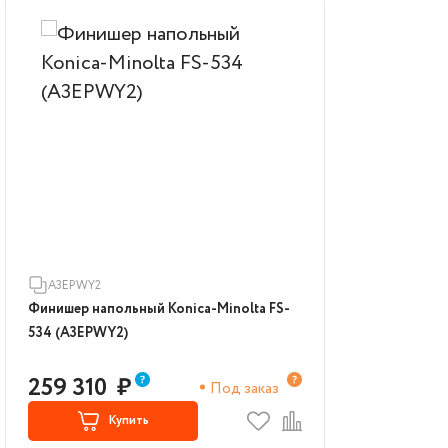
A3EPWY2
Финишер напольный Konica-Minolta FS-
534 (A3EPWY2)
259 310
₽
Под заказ
Купить