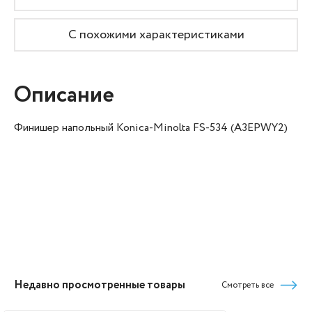
С похожими характеристиками
Описание
Финишер напольный Konica-Minolta FS-534 (A3EPWY2)
Недавно просмотренные товары
Смотреть все