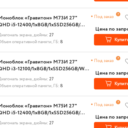
Под заказ
Моноблок «Гравитон» М73И 27"
QHD i5-12400/1x8GB/1xSSD256GB/Wi-
Цена по запр
Fi+BT/K+M/NoOS/3YST
Диагональ экрана, дюймы
: 27
Купит
Объем оперативной памяти, ГБ
: 8
Под заказ
Моноблок «Гравитон» М73И 27"
QHD i3-12100/1x8GB/1xSSD256GB/Wi-
Цена по запр
Fi+BT/K+M/NoOS/3YST
Диагональ экрана, дюймы
: 27
Купит
Объем оперативной памяти, ГБ
: 8
Под заказ
Моноблок «Гравитон» М75И 27"
QHD i5-12400/1x8GB/1xSSD256GB/Wi-
Цена по запр
Fi+BT/K+M/NoOS/3YST
Диагональ экрана, дюймы
: 27
Купит