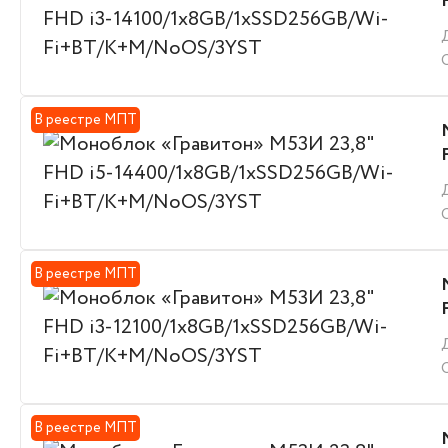
В реестре МПТ
В реестре МПТ
В реестре МПТ