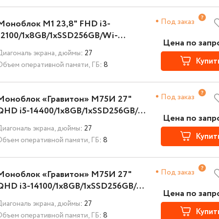
Под заказ
Моноблок М1 23,8" FHD i3-
12100/1x8GB/1xSSD256GB/Wi-
Цена по запр
Fi+BT/K+M/NoOS/3YST
Диагональ экрана, дюймы
: 27
Купит
Объем оперативной памяти, ГБ
: 8
Под заказ
Моноблок «Гравитон» М75И 27"
QHD i5-14400/1x8GB/1xSSD256GB/Wi-
Цена по запр
Fi+BT/K+M/NoOS/3YST
Диагональ экрана, дюймы
: 27
Купит
Объем оперативной памяти, ГБ
: 8
Под заказ
Моноблок «Гравитон» М75И 27"
QHD i3-14100/1x8GB/1xSSD256GB/Wi-
Цена по запр
Fi+BT/K+M/NoOS/3YST
Диагональ экрана, дюймы
: 27
Купит
Объем оперативной памяти, ГБ
: 8