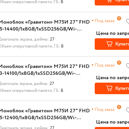
Объем оперативной памяти, ГБ
: 8
Под заказ
Моноблок «Гравитон» М75И 27" FHD
i5-14400/1x8GB/1xSSD256GB/Wi-
Цена по запр
Fi+BT/K+M/NoOS/3YST
Диагональ экрана, дюймы
: 27
Купит
Объем оперативной памяти, ГБ
: 8
Под заказ
Моноблок «Гравитон» М75И 27" FHD
i3-14100/1x8GB/1xSSD256GB/Wi-
Цена по запр
Fi+BT/K+M/NoOS/3YST
Диагональ экрана, дюймы
: 27
Купит
Объем оперативной памяти, ГБ
: 8
Под заказ
Моноблок «Гравитон» М75И 27" FHD
i5-12400/1x8GB/1xSSD256GB/Wi-
Цена по запр
Fi+BT/K+M/NoOS/3YST
Диагональ экрана, дюймы
: 27