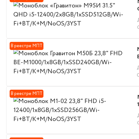
В реестре МПТ
В реестре МПТ