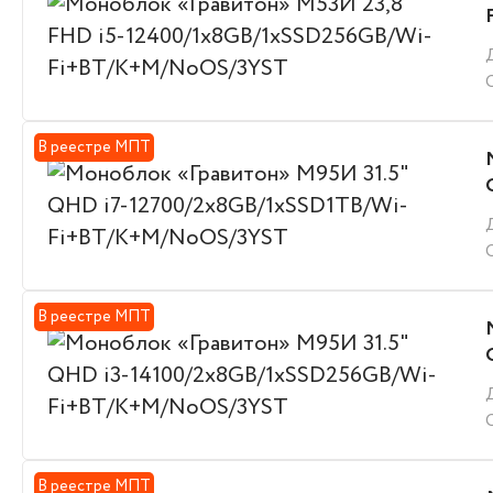
В реестре МПТ
В реестре МПТ
В реестре МПТ