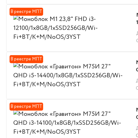
В реестре МПТ
В реестре МПТ
В реестре МПТ