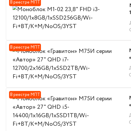
В реестре МПТ
В реестре МПТ
В реестре МПТ