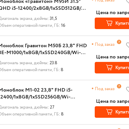
Под заказ
Моноблок «Гравитон» М95И 31.5"
QHD i5-12400/2x8GB/1xSSD512GB/Wi-
Цена по запр
Fi+BT/K+M/NoOS/3YST
Диагональ экрана, дюймы
: 31,5
Купит
Объем оперативной памяти, ГБ
: 16
Под заказ
Моноблок Гравитон М50Б 23,8" FHD
BE-M1000/1x8GB/1xSSD240GB/Wi-
Цена по запр
Fi+BT/K+M/NoOS/3YST
Диагональ экрана, дюймы
: 23.8
Купит
Объем оперативной памяти, ГБ
: 8
Под заказ
Моноблок М1-02 23,8" FHD i5-
12400/1x8GB/1xSSD256GB/Wi-
Цена по запр
Fi+BT/K+M/NoOS/3YST
Диагональ экрана, дюймы
: 27
Купит
Объем оперативной памяти, ГБ
: 8