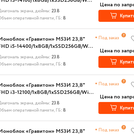
FHD i3-14100/1x8GB/1xSSD256GB/Wi-
Цена по запр
Fi+BT/K+M/NoOS/3YST
Диагональ экрана, дюймы
: 23.8
Купит
Объем оперативной памяти, ГБ
: 8
Под заказ
Моноблок «Гравитон» М53И 23,8"
FHD i5-14400/1x8GB/1xSSD256GB/Wi-
Цена по запр
Fi+BT/K+M/NoOS/3YST
Диагональ экрана, дюймы
: 23.8
Купит
Объем оперативной памяти, ГБ
: 8
Под заказ
Моноблок «Гравитон» М53И 23,8"
FHD i3-12100/1x8GB/1xSSD256GB/Wi-
Цена по запр
Fi+BT/K+M/NoOS/3YST
Диагональ экрана, дюймы
: 23.8
Купит
Объем оперативной памяти, ГБ
: 8
Под заказ
Моноблок «Гравитон» М53И 23,8"