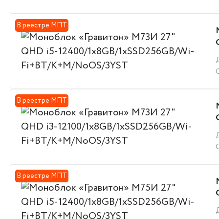
В реестре МПТ
В реестре МПТ
В реестре МПТ