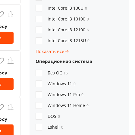
Intel Core i3 100U
0
Intel Core i3 10100
0
осу
Intel Core i3 12100
6
ь
Intel Core i3 1215U
0
Показать все
Операционная система
осу
Без ОС
16
ь
Windows 11
0
Windows 11 Pro
0
Windows 11 Home
0
DOS
0
осу
Eshell
0
ь