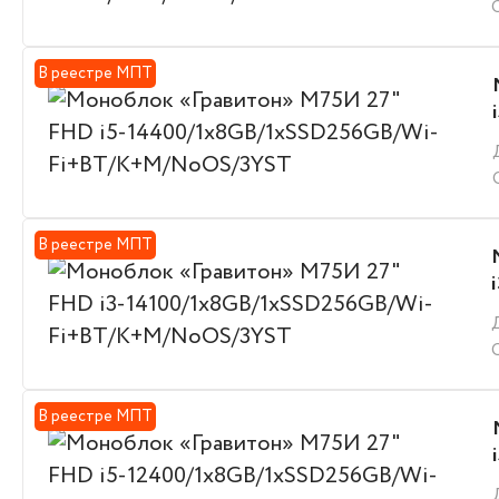
В реестре МПТ
В реестре МПТ
В реестре МПТ