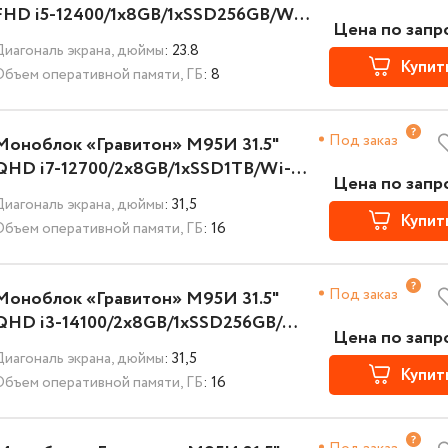
FHD i5-12400/1x8GB/1xSSD256GB/Wi-
Цена по запр
Fi+BT/K+M/NoOS/3YST
Диагональ экрана, дюймы
: 23.8
Купит
Объем оперативной памяти, ГБ
: 8
Под заказ
Моноблок «Гравитон» М95И 31.5"
QHD i7-12700/2x8GB/1xSSD1TB/Wi-
Цена по запр
Fi+BT/K+M/NoOS/3YST
Диагональ экрана, дюймы
: 31,5
Купит
Объем оперативной памяти, ГБ
: 16
Под заказ
Моноблок «Гравитон» М95И 31.5"
QHD i3-14100/2x8GB/1xSSD256GB/Wi-
Цена по запр
Fi+BT/K+M/NoOS/3YST
Диагональ экрана, дюймы
: 31,5
Купит
Объем оперативной памяти, ГБ
: 16