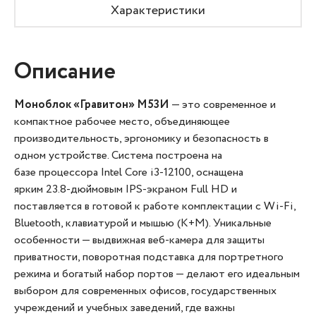
Характеристики
Описание
Моноблок «Гравитон» М53И
— это современное и
компактное рабочее место, объединяющее
производительность, эргономику и безопасность в
одном устройстве. Система построена на
базе процессора Intel Core i3-12100, оснащена
ярким 23.8-дюймовым IPS-экраном Full HD и
поставляется в готовой к работе комплектации с Wi-Fi,
Bluetooth, клавиатурой и мышью (K+M). Уникальные
особенности — выдвижная веб-камера для защиты
приватности, поворотная подставка для портретного
режима и богатый набор портов — делают его идеальным
выбором для современных офисов, государственных
учреждений и учебных заведений, где важны