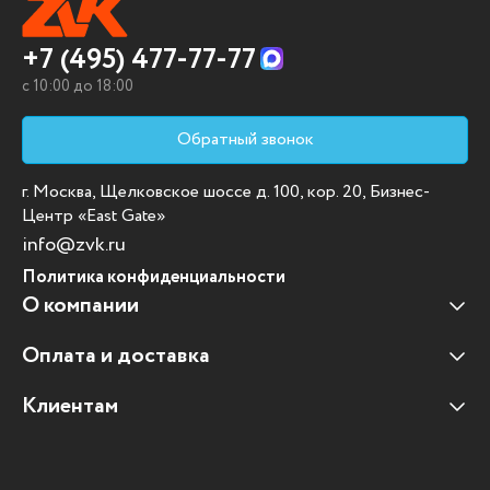
+7 (495) 477-77-77
c 10:00 до 18:00
Обратный звонок
г. Москва, Щелковское шоссе д. 100, кор. 20, Бизнес-
Центр «East Gate»
info@zvk.ru
Политика конфиденциальности
О компании
Оплата и доставка
Наши клиенты
Отзывы клиентов
Клиентам
Оплата и доставка
Наши партнеры
Гарантийные обязательства
Корпоративным клиентам