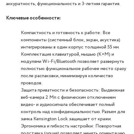
аккуратность, функциональность и 3-летняя гарантия.
Ключевые особенности:
Компактность и готовность к работе: Все
компоненты (системный блок, экран, акустика)
интегрированы в один корпус толщиной 55 мм.
Комплектация клавиатурой, мышью (K+M) и
модулями Wi-Fi/Bluetooth позволяет развернуть
полностью функциональное рабочее место сразу
после распаковки, минимизируя количество
проводов.
Защита приватности и безопасность: Выдвижная
веб-камера 2 Мп с физическим отключением
видео- и аудиосигнала обеспечивает полный
контроль над конфиденциальностью. Разъем для
замка Kensington Lock защищает от кражи.
Эргономика и гибкость настройки: Поворотная
подставка (опция) позволяет менять ориентацию