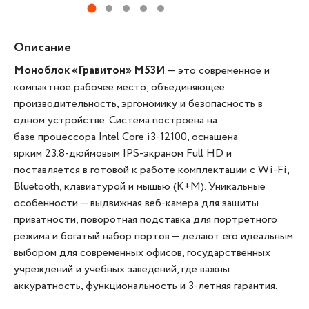
Описание
Моноблок «Гравитон» М53И
— это современное и
компактное рабочее место, объединяющее
производительность, эргономику и безопасность в
одном устройстве. Система построена на
базе процессора Intel Core i3-12100, оснащена
ярким 23.8-дюймовым IPS-экраном Full HD и
поставляется в готовой к работе комплектации с Wi-Fi,
Bluetooth, клавиатурой и мышью (K+M). Уникальные
особенности — выдвижная веб-камера для защиты
приватности, поворотная подставка для портретного
режима и богатый набор портов — делают его идеальным
выбором для современных офисов, государственных
учреждений и учебных заведений, где важны
аккуратность, функциональность и 3-летняя гарантия.