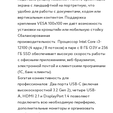
экрана с ландшафтной на портретную, что
удобно для работы с документами, кодом или
вертикальным контентом. Поддержка
крепления VESA 100x100 мм даёт возможность
установки на кронштейн или мобильную стойку.
Сбалансированная
производительность: Процессор Intel Core i3-
12100 (4 ядра / 8 потоков) в паре с 8 ГБ ОЗУ и 256
ГБ SSD обеспечивает высокую скорость работы
с офисными приложениями, веб-браузингом,
электронной почтой и клиентскими программами
(1С, банк-клиенты).
Богатая коннективность для
профессионалов: Два порта USB-C (включая
высокоскоростной 3.2 Gen 2), четыре USB-
A, HDMI 2.1 и DisplayPort 1.4 позволяют
подключить всю необходимую периферию,
дополнительные мониторы и организовать