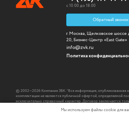
c 10:00 до 18:00
Обратный звонок
г. Москва, Щелковское шоссе д.
20, Бизнес-Центр «East Gate»
info@zvk.ru
Политика конфиденциально
© 2002—2026 Компания ЗВК. *Вся информация, опубликованная на с
комплектации не являются публичной офертой, определяемой по
исключительно справочный характер. Договор заключается тол
ЗВК.
Мы используем файлы cookie
для в