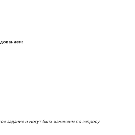
удованием:
ое задание и могут быть изменены по запросу