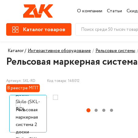
О компании
Статьи
Скид
Каталог товаров
Каталог /
Интерактивное оборудование
/
Рельсовые системы
Рельсовая маркерная система 
Артикул: SKL-RD
Код товара: 148012
В реестре МПТ