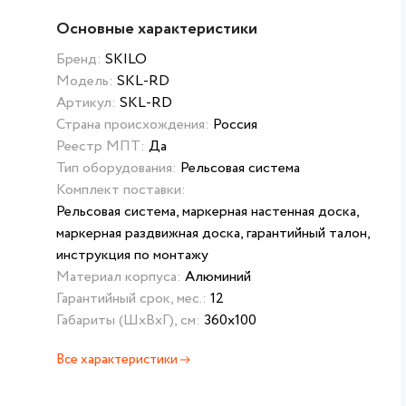
Основные характеристики
Бренд:
SKILO
Модель:
SKL-RD
Артикул:
SKL-RD
Страна происхождения:
Россия
Реестр МПТ:
Да
Тип оборудования:
Рельсовая система
Комплект поставки:
Рельсовая система, маркерная настенная доска,
маркерная раздвижная доска, гарантийный талон,
инструкция по монтажу
Материал корпуса:
Алюминий
Гарантийный срок, мес.:
12
Габариты (ШxВxГ), см:
360x100
Все характеристики