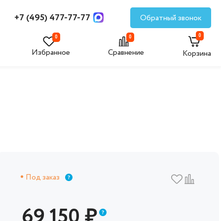
+7 (495) 477-77-77
Обратный звонок
0
0
0
Избранное
Сравнение
Корзина
Под заказ
69 150
₽