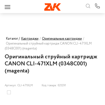
Каталог /
Картриджи
/
Оригинальные картриджи
/
Оригинальный струйный картридж CANON CLI-471XLМ
(0348C001) (magenta)
Оригинальный струйный картридж
CANON CLI-471XLМ (0348C001)
(magenta)
Артикул: CLI-471XLМ
Код товара: 021291