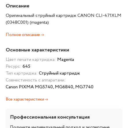
Описание
Оригинальный струйный картридж CANON CLI-471XLМ
(0348C001) (magenta)
Полное описание
Основные характеристики
Цвет печати картриджа:
Magenta
Ресурс:
645
Тип картриджа:
Струйный картридж
Совместимость с аппаратами:
Canon PIXMA MG5740, MG6840, MG7740
Все характеристики
Профессиональная консультация
Получите индивидуальный подход и экспертные