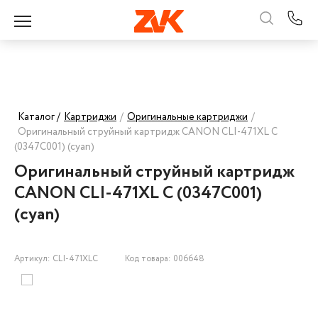
Каталог /
Картриджи
/
Оригинальные картриджи
/
Оригинальный струйный картридж CANON CLI-471XL C
(0347C001) (cyan)
Оригинальный струйный картридж
CANON CLI-471XL C (0347C001)
(cyan)
Артикул: CLI-471XLC
Код товара: 006648