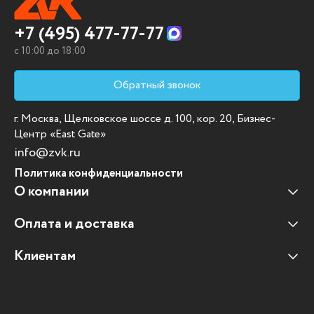
+7 (495) 477-77-77
c 10:00 до 18:00
Обратный звонок
г. Москва, Щелковское шоссе д. 100, кор. 20, Бизнес-
Центр «East Gate»
info@zvk.ru
Политика конфиденциальности
О компании
Оплата и доставка
Наши клиенты
Отзывы клиентов
Клиентам
Оплата и доставка
Наши партнеры
Гарантийные обязательства
Корпоративным клиентам
Вакансии