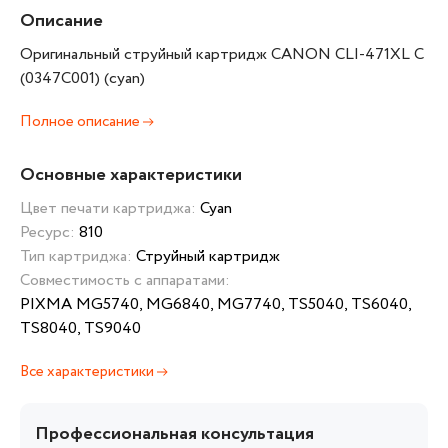
Описание
Оригинальный струйный картридж CANON CLI-471XL C
(0347C001) (cyan)
Полное описание
Основные характеристики
Цвет печати картриджа:
Cyan
Ресурс:
810
Тип картриджа:
Струйный картридж
Совместимость с аппаратами:
PIXMA MG5740, MG6840, MG7740, TS5040, TS6040,
TS8040, TS9040
Все характеристики
Профессиональная консультация