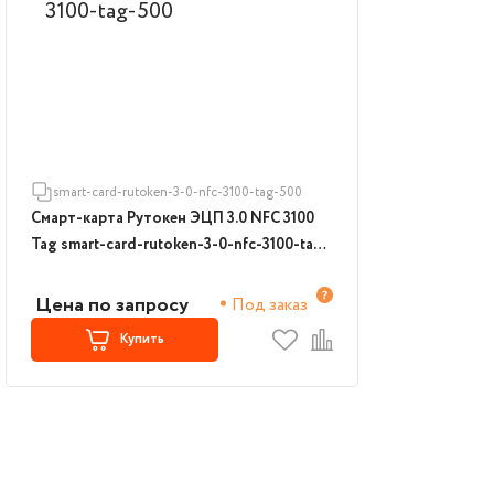
smart-card-rutoken-3-0-nfc-3100-tag-500
Смарт-карта Рутокен ЭЦП 3.0 NFC 3100
Tag smart-card-rutoken-3-0-nfc-3100-tag-
500
Цена по запросу
Под заказ
Купить