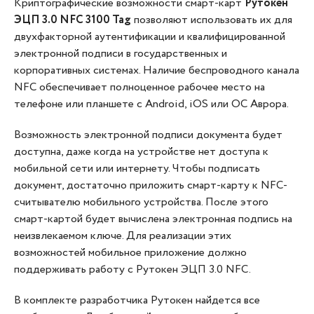
Криптографические возможности смарт-карт
Рутокен
ЭЦП 3.0 NFC 3100 Tag
позволяют использовать их для
двухфакторной аутентификации и квалифицированной
электронной подписи в государственных и
корпоративных системах. Наличие беспроводного канала
NFC обеспечивает полноценное рабочее место на
телефоне или планшете c Android, iOS или ОС Аврора.
Возможность электронной подписи документа будет
доступна, даже когда на устройстве нет доступа к
мобильной сети или интернету. Чтобы подписать
документ, достаточно приложить смарт-карту к NFC-
считывателю мобильного устройства. После этого
cмарт-картой будет вычислена электронная подпись на
неизвлекаемом ключе. Для реализации этих
возможностей мобильное приложение должно
поддерживать работу с Рутокен ЭЦП 3.0 NFC.
В комплекте разработчика Рутокен найдется все