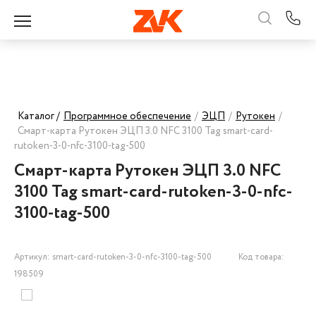
Каталог /
Программное обеспечение
/
ЭЦП
/
Рутокен
/
Смарт-карта Рутокен ЭЦП 3.0 NFC 3100 Tag smart-card-
rutoken-3-0-nfc-3100-tag-500
Смарт-карта Рутокен ЭЦП 3.0 NFC
3100 Tag smart-card-rutoken-3-0-nfc-
3100-tag-500
Артикул: smart-card-rutoken-3-0-nfc-3100-tag-500
Код товара:
198509