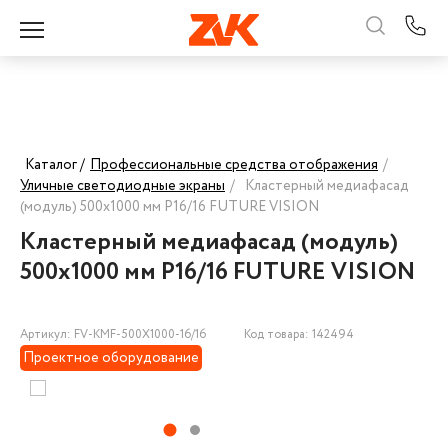
Каталог /
Профессиональные средства отображения
/
Уличные светодиодные экраны
/
Кластерный медиафасад
(модуль) 500х1000 мм P16/16 FUTURE VISION
Кластерный медиафасад (модуль)
500х1000 мм P16/16 FUTURE VISION
Артикул: FV-KMF-500Х1000-16/16
Код товара: 142494
Проектное оборудование