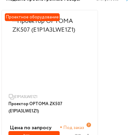
Проектное оборудование
E1P1A3LWE1Z1
Проектор OPTOMA ZK507
(E1P1A3LWE1Z1)
Цена по запросу
Под заказ