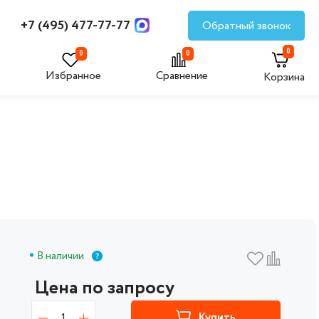
+7 (495) 477-77-77
Обратный звонок
0
0
0
Избранное
Сравнение
Корзина
В наличии
Цена по запросу
1
Купить