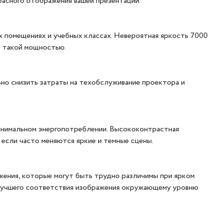
расного отображения вашей презентации.
 помещениях и учебных классах. Невероятная яркость 7000
с такой мощностью.
ьно снизить затраты на техобслуживание проектора и
минимальном энергопотреблении. Высококонтрастная
если часто меняются яркие и темные сцены.
ажения, которые могут быть трудно различимы при ярком
илучшего соответствия изображения окружающему уровню