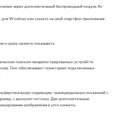
лючения через дополнительный беспроводный модуль AJ-
ht для Windows или скачать на свой смартфон приложение
 и сразу начните показывать.
тическим поиском незарегистрированных устройств.
ерсия). Оно обеспечивают мониторинг подключенных
.
ную/вертикальную коррекцию трапецеидальных искажений с
ример, с высокого потолка. Две дополнительные
оецировании изображения в угол комнаты.