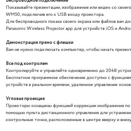
Беспроводное подключение
Показывайте презентации, изображения или видео со свое
WM50, подключив его к USB входу проектора.
Для беспроводного показа своего экрана или файлов вам до
Panasonic Wireless Projector app для устройств iOS и Andro
Демонстрация прямо с флешки
Вам не нужно подключать компьютер, чтобы начать презент
Все под контролем
Контролируйте и управляйте одновременно до 2048 устройс
Бесплатное программное обеспечение доступно с функциям
устройств в реальном времени, удаленное управление осно
Угловая проекция
Проекторы оснащены функцией коррекции изображения по 6
помощью пульта дистанционного управления для устранения
контрольные точки, расположенные в центре вверху и внизу