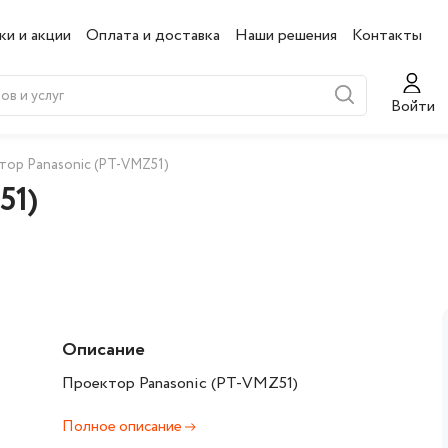
ки и акции
Оплата и доставка
Наши решения
Контакты
Войти
тор Panasonic (PT-VMZ51)
51)
Описание
Проектор Panasonic (PT-VMZ51)
Полное описание