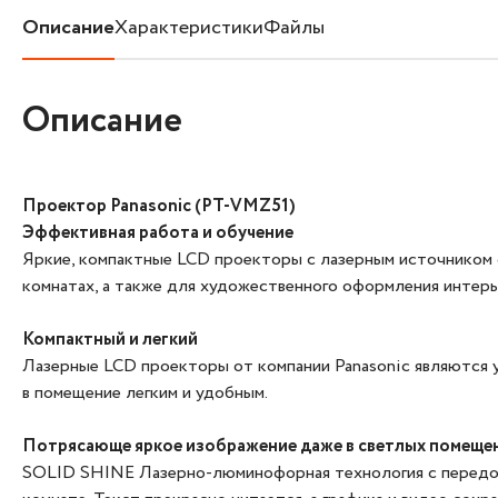
Описание
Характеристики
Файлы
Описание
Проектор Panasonic (PT-VMZ51)
Эффективная работа и обучение
Яркие, компактные LCD проекторы с лазерным источником с
комнатах, а также для художественного оформления интерь
Компактный и легкий
Лазерные LCD проекторы от компании Panasonic являются 
в помещение легким и удобным.
Потрясающе яркое изображение даже в светлых помеще
SOLID SHINE Лазерно-люминофорная технология с передов