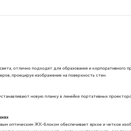
вета, отлично подходят для образования и корпоративного пр
еров, проецируя изображение на поверхность стен.
устанавливают новую планку в линейке портативных проекторо
ниях
ым оптическим ЖК-блоком обеспечивает яркое и четкое изобр