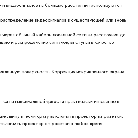
чи видеосигналов на большие расстояния используются
 распределение видеосигналов в существующей или вновь
через обычный кабель локальной сети на расстояние до
цию и распределение сигналов, выступая в качестве
ривленную поверхность. Коррекция искривленного экрана
тся на максимальной яркости практически мгновенно в
 лампу и, если сразу выключить проектор из розетки,
отключить проектор от розетки в любое время.