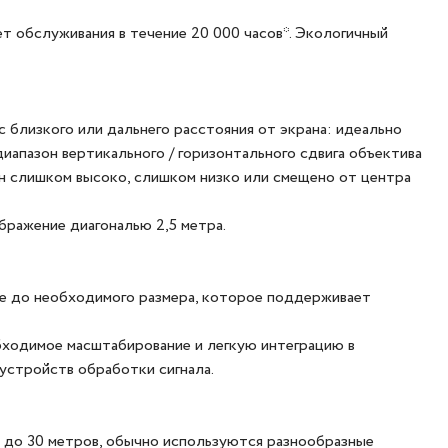
т обслуживания в течение 20 000 часов*. Экологичный
 близкого или дальнего расстояния от экрана: идеально
апазон вертикального / горизонтального сдвига объектива
ен слишком высоко, слишком низко или смещено от центра
бражение диагональю 2,5 метра.
ие до необходимого размера, которое поддерживает
ходимое масштабирование и легкую интеграцию в
стройств обработки сигнала.
0 до 30 метров, обычно используются разнообразные