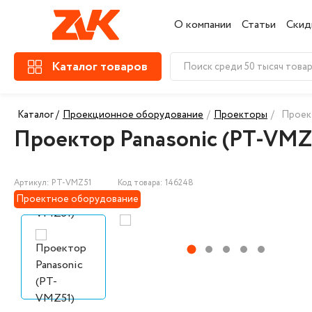
О компании
Статьи
Скид
Каталог товаров
Каталог /
Проекционное оборудование
/
Проекторы
/
Проек
Проектор Panasonic (PT-VMZ
Артикул: PT-VMZ51
Код товара: 146248
Проектное оборудование