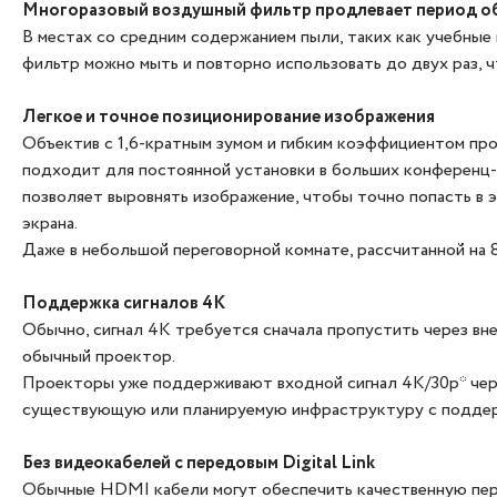
Многоразовый воздушный фильтр продлевает период о
В местах со средним содержанием пыли, таких как учебные
фильтр можно мыть и повторно использовать до двух раз, ч
Легкое и точное позиционирование изображения
Объектив с 1,6-кратным зумом и гибким коэффициентом про
подходит для постоянной установки в больших конференц-з
позволяет выровнять изображение, чтобы точно попасть в 
экрана.
Даже в небольшой переговорной комнате, рассчитанной на 
Поддержка сигналов 4K
Обычно, сигнал 4K требуется сначала пропустить через в
обычный проектор.
Проекторы уже поддерживают входной сигнал 4K/30p* чер
существующую или планируемую инфраструктуру с поддерж
Без видеокабелей с передовым Digital Link
Обычные HDMI кабели могут обеспечить качественную перед