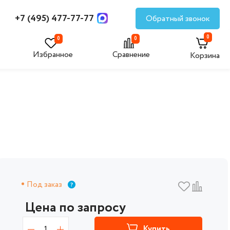
+7 (495) 477-77-77
Обратный звонок
0
0
0
Избранное
Сравнение
Корзина
Под заказ
Цена по запросу
1
Купить