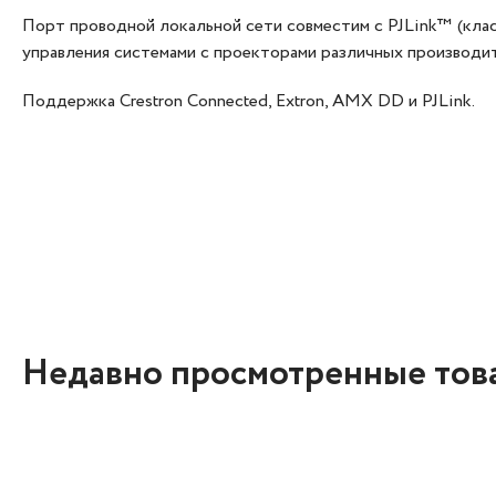
Порт проводной локальной сети совместим с PJLink™ (кла
управления системами с проекторами различных производи
Поддержка Crestron Connected, Extron, AMX DD и PJLink.
Недавно просмотренные тов