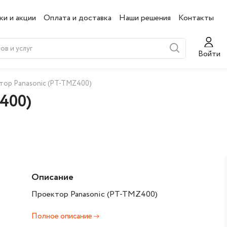
ки и акции
Оплата и доставка
Наши решения
Контакты
Войти
тор Panasonic (PT-TMZ400)
400)
Описание
Проектор Panasonic (PT-TMZ400)
Полное описание