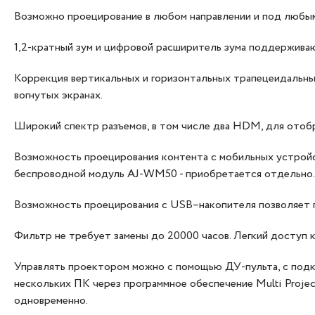
Возможно проецирование в любом направлении и под любым
1,2-кратный зум и цифровой расширитель зума поддержива
Коррекция вертикальных и горизонтальных трапецеидальных
вогнутых экранах.
Широкий спектр разъемов, в том числе два HDM, для отоб
Возможность проецирования контента с мобильных устрой
беспроводной модуль AJ-WM50 - приобретается отдельно.
Возможность проецирования с USB–накопителя позволяет п
Фильтр не требует замены до 20000 часов. Легкий доступ 
Управлять проектором можно с помощью ДУ-пульта, с подк
нескольких ПК через программное обеспечение Multi Projec
одновременно.