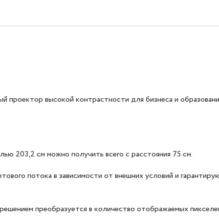
проектор высокой контрастности для бизнеса и образовани
ью 203,2 см можно получить всего с расстояния 75 см.
ветового потока в зависимости от внешних условий и гаранти
ешением преобразуется в количество отображаемых пикселей,