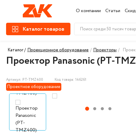
О компании
Статьи
Скид
Каталог товаров
Каталог /
Проекционное оборудование
/
Проекторы
/
Проек
Проектор Panasonic (PT-TMZ
Артикул: PT-TMZ400
Код товара: 146261
Проектное оборудование