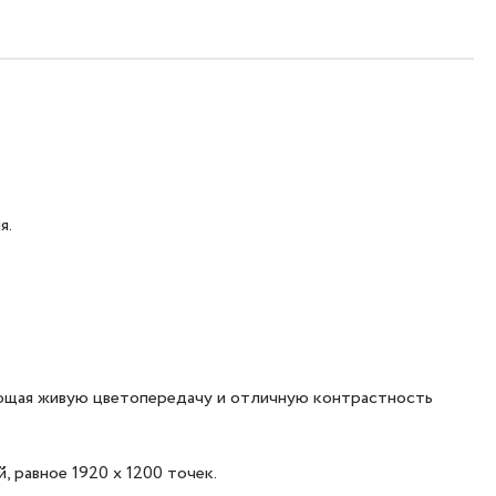
я.
рующая живую цветопередачу и отличную контрастность
 равное 1920 x 1200 точек.