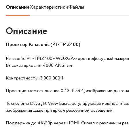
Описание
Характеристики
Файлы
Описание
Проектор Panasonic (PT-TMZ400)
Panasonic PT-TMZ400– WUXGA-короткофокусный лазерный 
Высокая яркость: 4000 ANSI лм
Контрастность: 3 000 000:1
Проекционное отношение 0.43–0.54:1, изображение диагонал
Технология Daylight View Basic, регулирующая мощность с
изображения даже при ярком рассеянном освещении.
Поддержка до 4K/30p через HDMI. Сигнал с различным разр