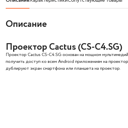
Описание
Характеристики
Сопутствующие товары
Описание
Проектор Cactus (CS-C4.SG)
Проектор Cactus CS-C4.SG основан на мощном мультимедий
получить доступ ко всем Android приложениям на проекторе
дублируют экран смартфона или планшета на проектор.