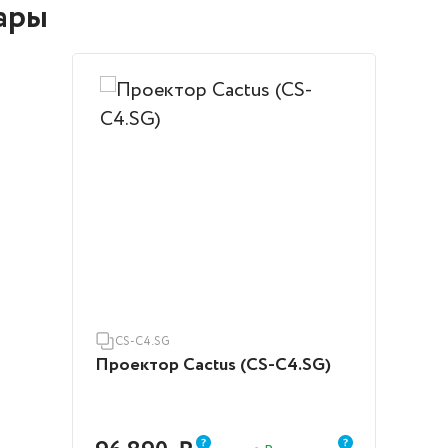
ары
CS-C4.SG
Проектор Cactus (CS-C4.SG)