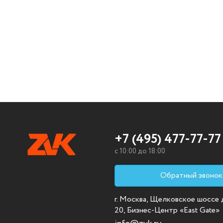
+7 (495) 477-77-77
c 10:00 до 18:00
Обратный звонок
г. Москва, Щелковское шоссе д.
20, Бизнес-Центр «East Gate»