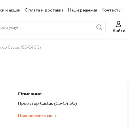
ки и акции
Оплата и доставка
Наши решения
Контакты
Войти
ор Cactus (CS-C4.SG)
Описание
Проектор Cactus (CS-C4.SG)
Полное описание