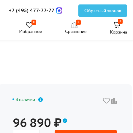
+7 (495) 477-77-77
Обратный звонок
0
0
0
Избранное
Сравнение
Корзина
В наличии
96 890
₽