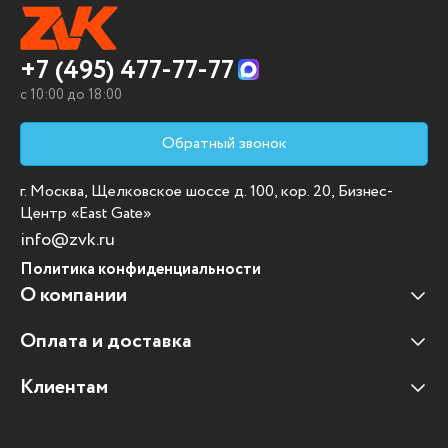
+7 (495) 477-77-77
c 10:00 до 18:00
Обратный звонок
г. Москва, Щелковское шоссе д. 100, кор. 20, Бизнес-
Центр «East Gate»
info@zvk.ru
Политика конфиденциальности
О компании
Оплата и доставка
Наши клиенты
Отзывы клиентов
Клиентам
Оплата и доставка
Наши партнеры
Гарантийные обязательства
Корпоративным клиентам