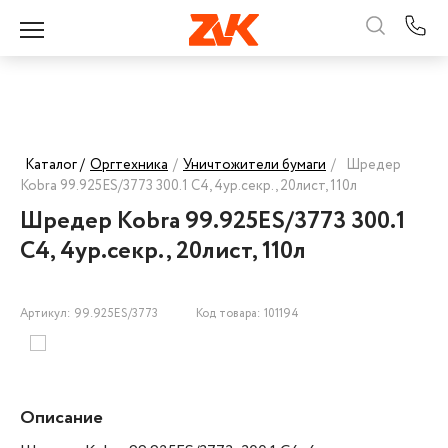
Каталог /
Оргтехника
/
Уничтожители бумаги
/
Шредер
Kobra 99.925ES/3773 300.1 C4, 4ур.секр., 20лист, 110л
Шредер Kobra 99.925ES/3773 300.1
C4, 4ур.секр., 20лист, 110л
Артикул: 99.925ES/3773
Код товара: 101194
Описание