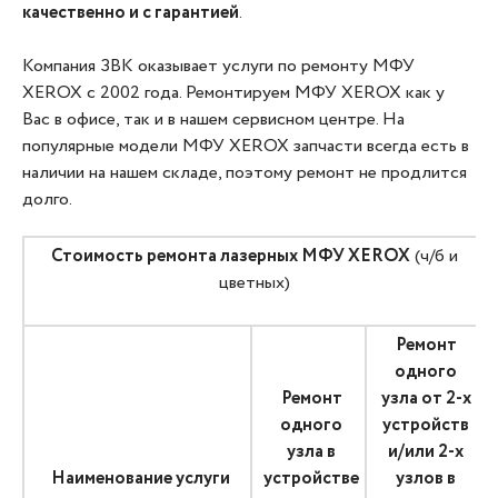
качественно и с гарантией
.
Компания ЗВК оказывает услуги по ремонту МФУ
XEROX с 2002 года. Ремонтируем МФУ XEROX как у
Вас в офисе, так и в нашем сервисном центре. На
популярные модели МФУ XEROX запчасти всегда есть в
наличии на нашем складе, поэтому ремонт не продлится
долго.
Стоимость ремонта лазерных МФУ XEROX
(ч/б и
цветных)
Ремонт
одного
Ремонт
узла от 2-х
одного
устройств
узла в
и/или 2-х
Наименование услуги
устройстве
узлов в