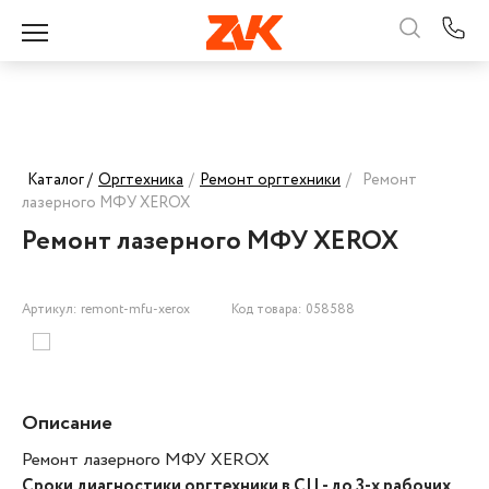
Каталог /
Оргтехника
/
Ремонт оргтехники
/
Ремонт
лазерного МФУ XEROX
Ремонт лазерного МФУ XEROX
Артикул: remont-mfu-xerox
Код товара: 058588
Описание
Ремонт лазерного МФУ XEROX
Сроки диагностики оргтехники в СЦ - до 3-х рабочих