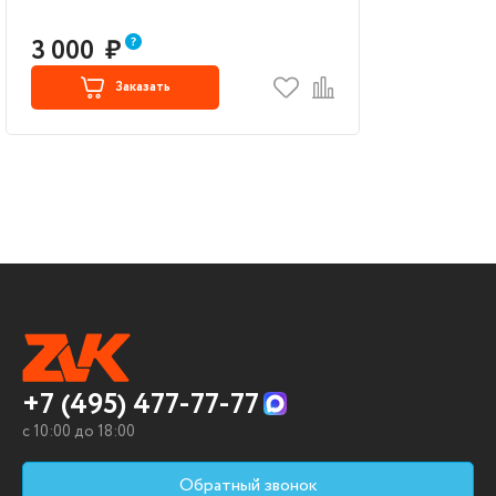
3 000
₽
Заказать
+7 (495) 477-77-77
c 10:00 до 18:00
Обратный звонок