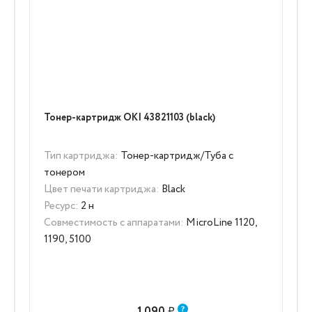
Тонер-картридж OKI 43821103 (black)
Тип картриджа:
Тонер-картридж/Туба с
тонером
Цвет печати картриджа:
Black
Ресурс:
2 н
Совместимость с аппаратами:
MicroLine 1120,
1190, 5100
1 090
₽