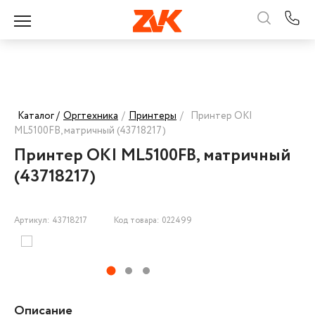
Каталог /
Оргтехника
/
Принтеры
/
Принтер OKI
ML5100FB, матричный (43718217)
Принтер OKI ML5100FB, матричный
(43718217)
Артикул: 43718217
Код товара: 022499
Описание