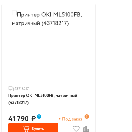
43718217
Принтер OKI ML5100FB, матричный
(43718217)
41 790
₽
Под заказ
Купить