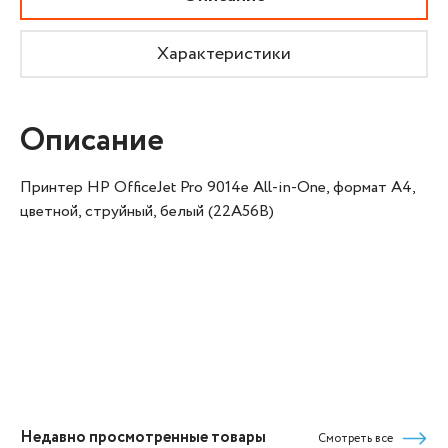
Характеристики
Описание
Принтер HP OfficeJet Pro 9014e All-in-One, формат А4,
цветной, струйный, белый (22A56B)
Недавно просмотренные товары
Смотреть все