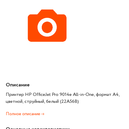
Описание
Принтер HP OfficeJet Pro 9014e All-in-One, формат А4,
цветной, струйный, белый (22A56B)
Полное описание