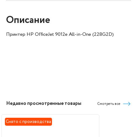
Описание
Принтер HP OfficeJet 9012e All-in-One (228G2D)
Недавно просмотренные товары
Смотреть все
Снято с производства