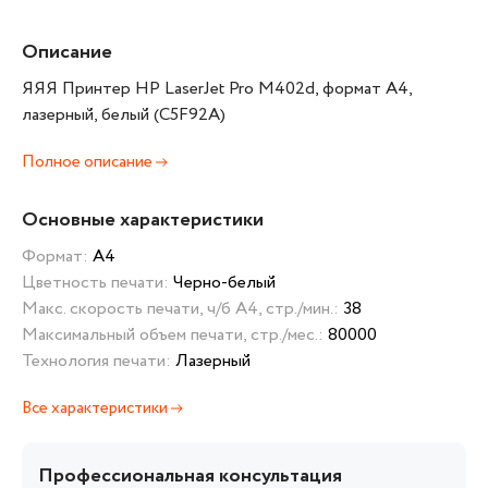
Описание
ЯЯЯ Принтер HP LaserJet Pro M402d, формат А4,
лазерный, белый (C5F92A)
Полное описание
Основные характеристики
Формат:
А4
Цветность печати:
Черно-белый
Макс. скорость печати, ч/б А4, стр./мин.:
38
Максимальный объем печати, стр./мес.:
80000
Технология печати:
Лазерный
Все характеристики
Профессиональная консультация