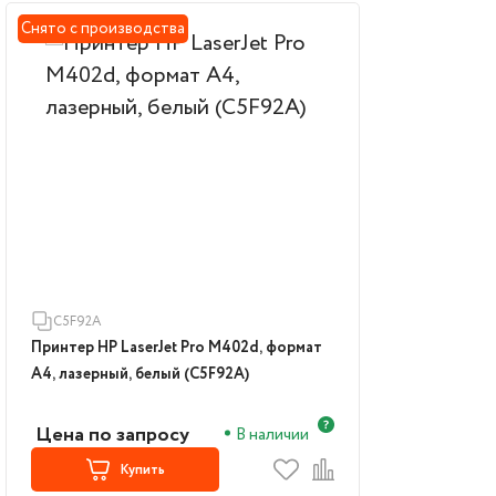
Снято с производства
C5F92A
Принтер HP LaserJet Pro M402d, формат
А4, лазерный, белый (C5F92A)
Цена по запросу
В наличии
Купить