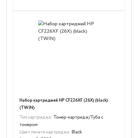
Набор картриджей HP CF226XF (26X) (black)
(TWIN)
Тип картриджа:
Тонер-картридж/Туба с
тонером
Цвет печати картриджа:
Black