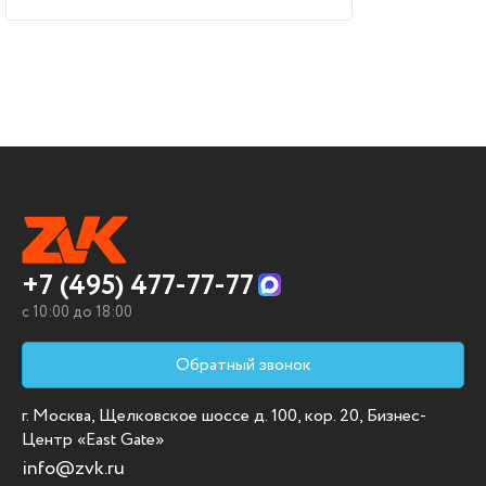
+7 (495) 477-77-77
c 10:00 до 18:00
Обратный звонок
г. Москва, Щелковское шоссе д. 100, кор. 20, Бизнес-
Центр «East Gate»
info@zvk.ru