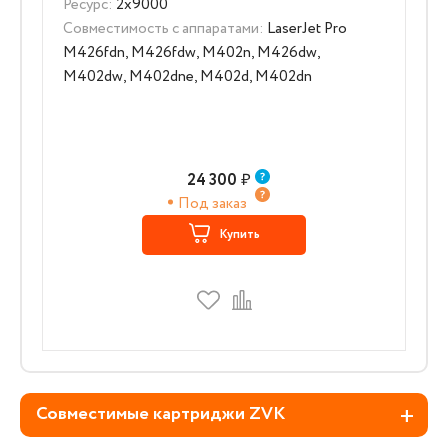
Ресурс:
2x9000
Совместимость с аппаратами:
LaserJet Pro
M426fdn, M426fdw, M402n, M426dw,
M402dw, M402dne, M402d, M402dn
24 300
₽
Под заказ
Купить
Совместимые картриджи ZVK