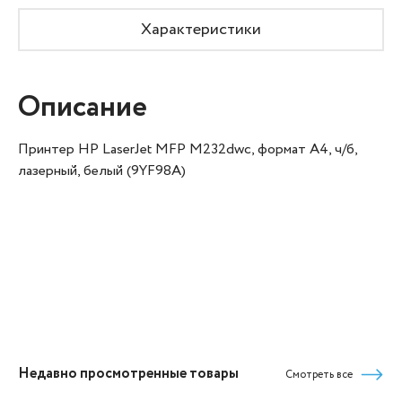
Характеристики
Описание
Принтер HP LaserJet MFP M232dwc, формат А4, ч/б,
лазерный, белый (9YF98A)
Недавно просмотренные товары
Смотреть все