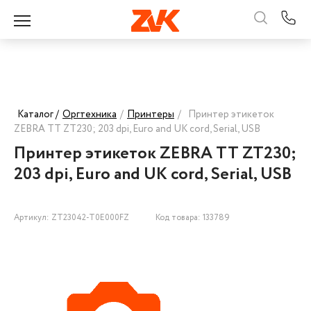
Каталог /
Оргтехника
/
Принтеры
/
Принтер этикеток
ZEBRA TT ZT230; 203 dpi, Euro and UK cord, Serial, USB
Принтер этикеток ZEBRA TT ZT230;
203 dpi, Euro and UK cord, Serial, USB
Артикул: ZT23042-T0E000FZ
Код товара: 133789