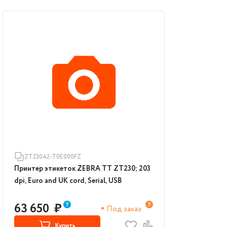
ZT23042-T0E000FZ
Принтер этикеток ZEBRA TT ZT230; 203
dpi, Euro and UK cord, Serial, USB
63 650
₽
Под заказ
Купить