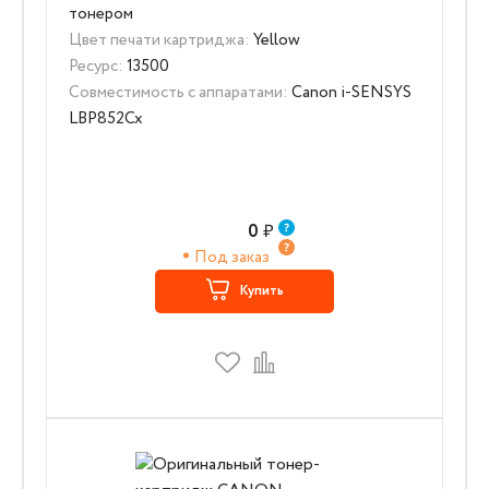
тонером
Цвет печати картриджа:
Yellow
Ресурс:
13500
Совместимость с аппаратами:
Canon i-SENSYS
LBP852Cx
0
₽
Под заказ
Купить