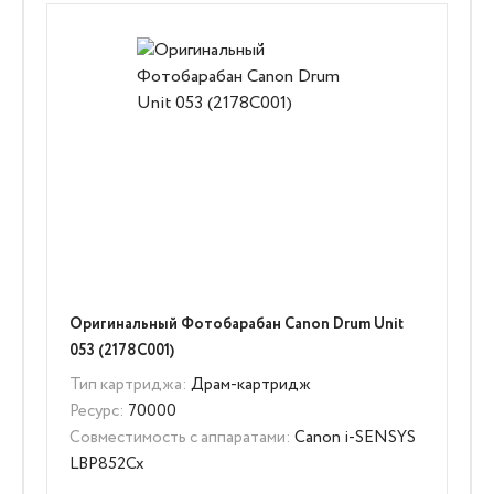
Оригинальный Фотобарабан Canon Drum Unit
053 (2178C001)
Тип картриджа:
Драм-картридж
Ресурс:
70000
Совместимость с аппаратами:
Canon i-SENSYS
LBP852Cx