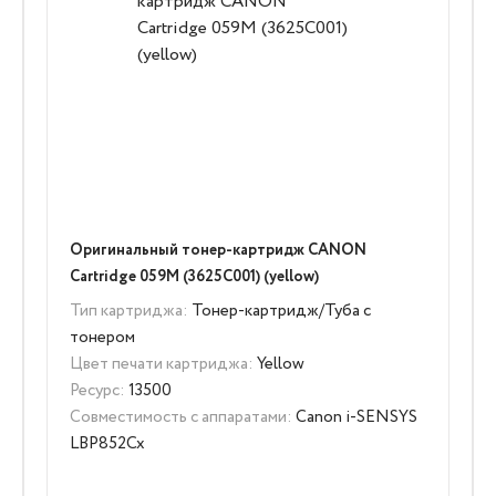
Оригинальный тонер-картридж CANON
Cartridge 059M (3625C001) (yellow)
Тип картриджа:
Тонер-картридж/Туба с
тонером
Цвет печати картриджа:
Yellow
Ресурс:
13500
Совместимость с аппаратами:
Canon i-SENSYS
LBP852Cx