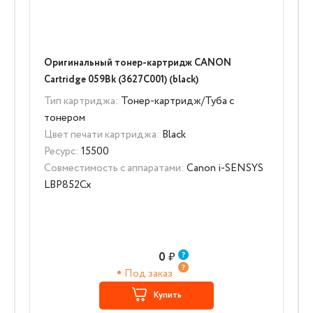
Оригинальный тонер-картридж CANON
Cartridge 059Bk (3627C001) (black)
Тип картриджа:
Тонер-картридж/Туба с
тонером
Цвет печати картриджа:
Black
Ресурс:
15500
Совместимость с аппаратами:
Canon i-SENSYS
LBP852Cx
0
₽
Под заказ
Купить