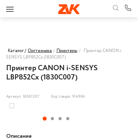
Каталог /
Оргтехника
/
Принтеры
/
Принтер CANON i-
SENSYS LBP852Cx (1830C007)
Принтер CANON i-SENSYS
LBP852Cx (1830C007)
Артикул: 1830C007
Код товара: 104966
Описание