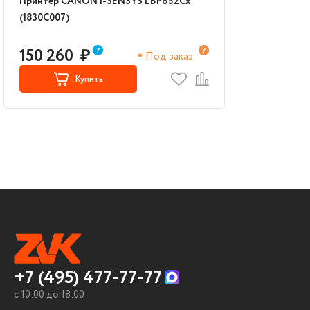
Принтер CANON i-SENSYS LBP852Cx
(1830C007)
150 260
₽
Под заказ
Купить
+7 (495) 477-77-77
c 10:00 до 18:00