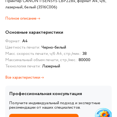
Принтер CANON I-SENSYS LBP228x, формат A4, ч/б,
лазерный, белый (3516C006)
Полное описание
Основные характеристики
Формат:
А4
Цветность печати:
Черно-белый
Макс. скорость печати, ч/б А4, стр./мин.:
38
Максимальный объем печати, стр./мес.:
80000
Технология печати:
Лазерный
Все характеристики
Профессиональная консультация
Получите индивидуальный подход и экспертные
рекомендации от наших специалистов.