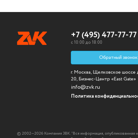
+7 (495) 477-77-77
c 10:00 до 18:00
Обратный звонок
г. Москва, Щелковское шоссе д.
20, Бизнес-Центр «East Gate»
info@zvk.ru
Политика конфиденциально
© 2002—2026 Компания ЗВК. *Вся информация, опубликованная на с