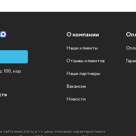
О компании
Опл
Наши клиенты
Опла
Отзывы клиентов
Гара
 100, кор.
Наши партнеры
Вакансии
сти
Новости
айте www.zvk.ru, в т.ч. цены, описания, характеристики и