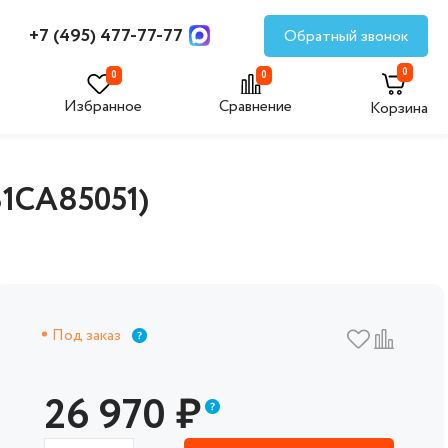
+7 (495) 477-77-77
Обратный звонок
0
0
0
Избранное
Сравнение
Корзина
31CA85051)
Под заказ
26 970
₽