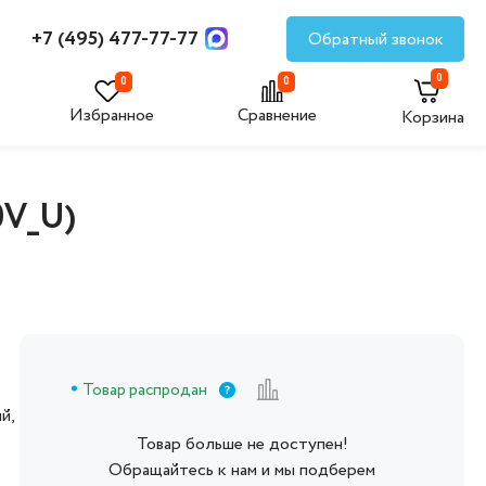
+7 (495) 477-77-77
Обратный звонок
0
0
0
Избранное
Сравнение
Корзина
0V_U)
Товар распродан
й,
Товар больше не доступен!
Обращайтесь к нам и мы подберем