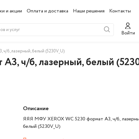
ки и акции
Оплата и доставка
Наши решения
Контакты
Войти
ч/б, лазерный, белый (5230V_U)
3, ч/б, лазерный, белый (523
Описание
ЯЯЯ МФУ XEROX WC 5230 формат А3, ч/б, лазерны
белый (5230V_U)