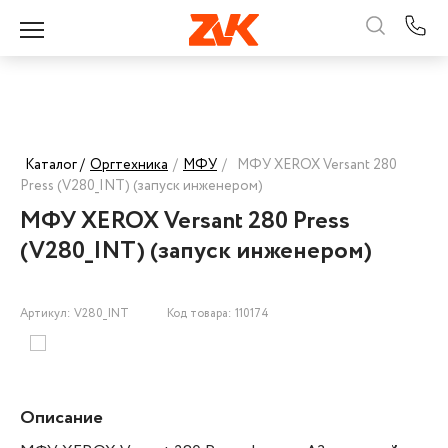
Каталог /
Оргтехника
/
МФУ
/
МФУ XEROX Versant 280
Press (V280_INT) (запуск инженером)
МФУ XEROX Versant 280 Press
(V280_INT) (запуск инженером)
Артикул: V280_INT
Код товара: 110174
Описание