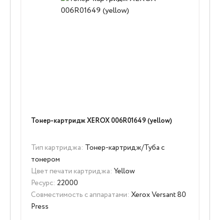
Тонер-картридж XEROX 006R01649 (yellow)
Тип картриджа:
Тонер-картридж/Туба с
тонером
Цвет печати картриджа:
Yellow
Ресурс:
22000
Совместимость с аппаратами:
Xerox Versant 80
Press