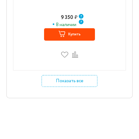
9 350
₽
В наличии
Купить
Показать все