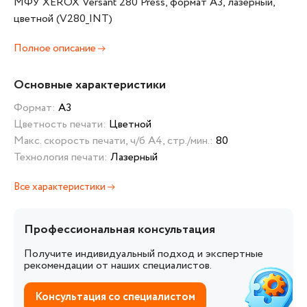
МФУ XEROX Versant 280 Press, формат А3, лазерный,
цветной (V280_INT)
Полное описание
Основные характеристики
Формат:
А3
Цветность печати:
Цветной
Макс. скорость печати, ч/б А4, стр./мин.:
80
Технология печати:
Лазерный
Все характеристики
Профессиональная консультация
Получите индивидуальный подход и экспертные
рекомендации от наших специалистов.
Консультация со специалистом