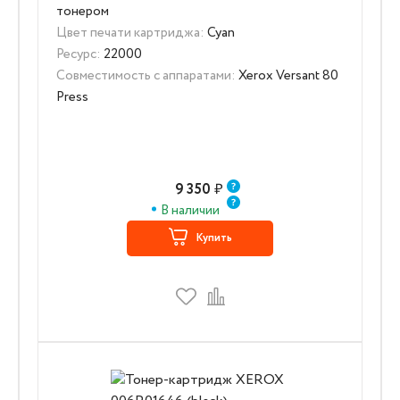
тонером
Цвет печати картриджа:
Cyan
Ресурс:
22000
Совместимость с аппаратами:
Xerox Versant 80
Press
9 350
₽
В наличии
Купить