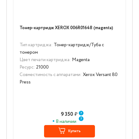
Тонер-картридж XEROX 006R01648 (magenta)
Тип картриджа:
Тонер-картридж/Туба с
тонером
Цвет печати картриджа:
Magenta
Ресурс:
21000
Совместимость с аппаратами:
Xerox Versant 80
Press
9 350
₽
В наличии
Купить