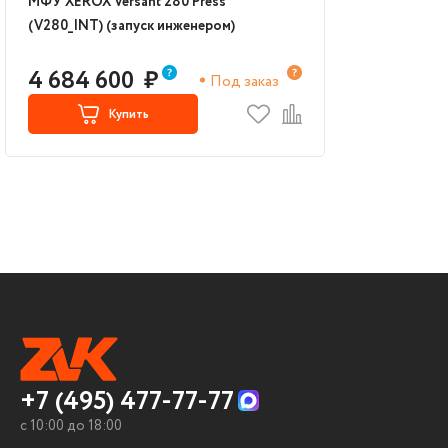
МФУ XEROX Versant 280 Press
(V280_INT) (запуск инженером)
4 684 600
₽
Под заказ
Купить
+7 (495) 477-77-77
c 10:00 до 18:00