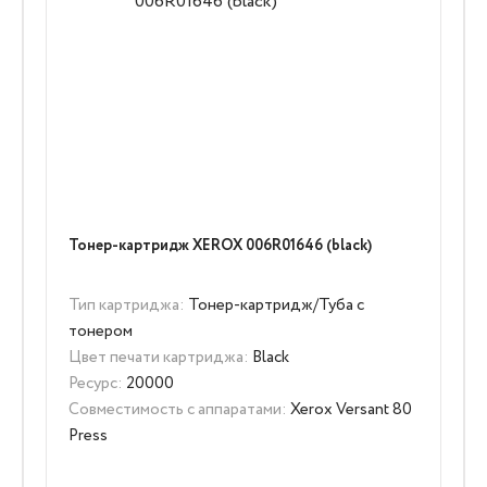
Тонер-картридж XEROX 006R01646 (black)
Тип картриджа:
Тонер-картридж/Туба с
тонером
Цвет печати картриджа:
Black
Ресурс:
20000
Совместимость с аппаратами:
Xerox Versant 80
Press