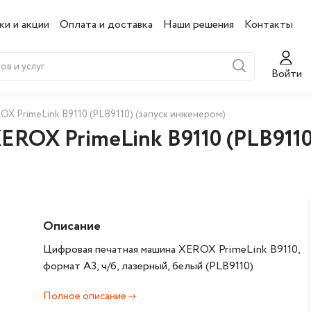
ки и акции
Оплата и доставка
Наши решения
Контакты
Войти
X PrimeLink B9110 (PLB9110) (запуск инженером)
ROX PrimeLink B9110 (PLB9110
Описание
Цифровая печатная машина XEROX PrimeLink B9110,
формат А3, ч/б, лазерный, белый (PLB9110)
Полное описание