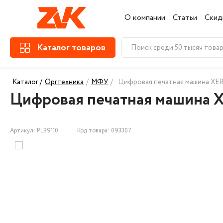
О компании
Статьи
Скид
Каталог товаров
Каталог /
Оргтехника
/
МФУ
/
Цифровая печатная машина XERO
Цифровая печатная машина XE
Артикул: PLB9110
Код товара: 093307