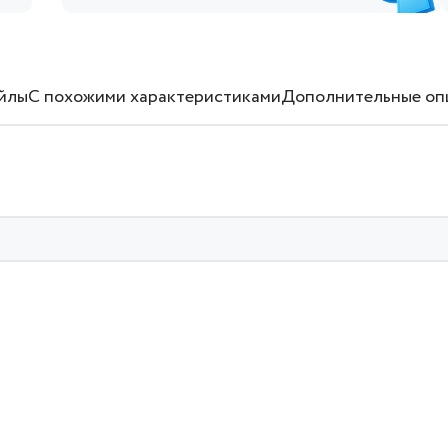
йлы
С похожими характеристиками
Дополнительные оп