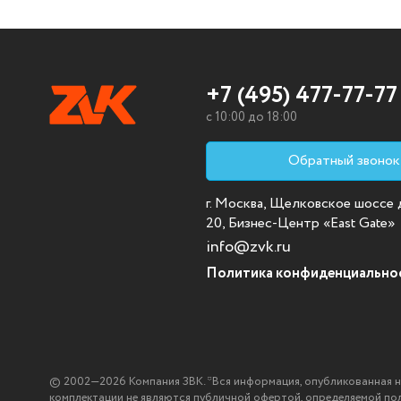
+7 (495) 477-77-77
c 10:00 до 18:00
Обратный звонок
г. Москва, Щелковское шоссе д.
20, Бизнес-Центр «East Gate»
info@zvk.ru
Политика конфиденциально
© 2002—2026 Компания ЗВК. *Вся информация, опубликованная на с
комплектации не являются публичной офертой, определяемой по