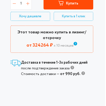
1
Купить
Хочу дешевле
Купить в 1 клик
Этот товар можно купить в лизинг/
отсрочку
от 324264 ₽
х 10 месяцев
Доставка в течение 1-3х рабочих дней
после подтверждения заказа
Стоимость доставки —
от 990 руб.