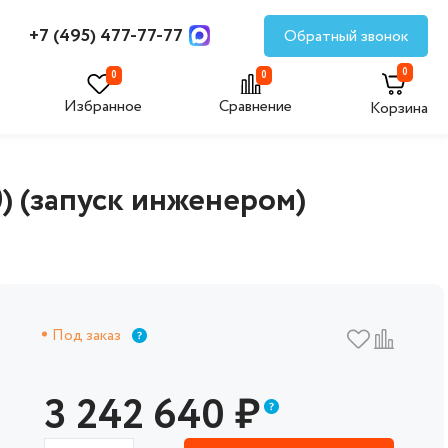
+7 (495) 477-77-77
Обратный звонок
0
0
0
Избранное
Сравнение
Корзина
) (запуск инженером)
Под заказ
3 242 640
₽